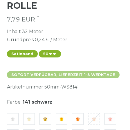
ROLLE
*
7,79 EUR
Inhalt
32
Meter
Grundpreis
0,24 € / Meter
Satinband
50mm
SOFORT VERFÜGBAR, LIEFERZEIT 1-3 WERKTAGE
Artikelnummer
50mm-WS8141
Farbe:
141 schwarz