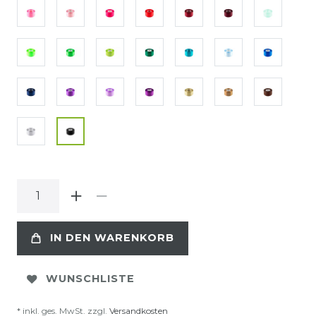
IN DEN WARENKORB
WUNSCHLISTE
* inkl. ges. MwSt. zzgl.
Versandkosten