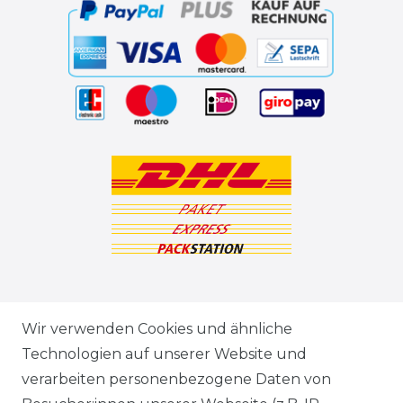
ZAHLUNGSARTEN
Wir verwenden Cookies und ähnliche
Technologien auf unserer Website und
VERSANDARTEN & -KOSTEN
verarbeiten personenbezogene Daten von