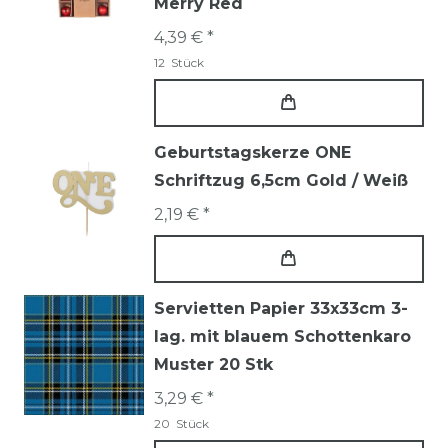
Merry Red
4,39 € *
12
Stück
Geburtstagskerze ONE
Schriftzug 6,5cm Gold / Weiß
2,19 € *
Servietten Papier 33x33cm 3-
lag. mit blauem Schottenkaro
Muster 20 Stk
3,29 € *
20
Stück