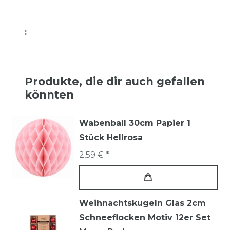
:
Produkte, die dir auch gefallen
könnten
Wabenball 30cm Papier 1
Stück Hellrosa
2,59 € *
Weihnachtskugeln Glas 2cm
Schneeflocken Motiv 12er Set