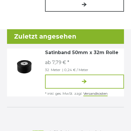
Zuletzt angesehen
Satinband 50mm x 32m Rolle
ab 7,79 € *
32
Meter
| 0,24 € / Meter
*
inkl. ges. MwSt.
zzgl.
Versandkosten