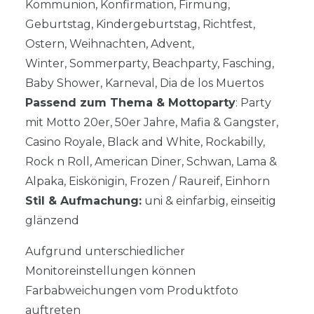
Kommunion, Konfirmation, Firmung,
Geburtstag, Kindergeburtstag, Richtfest,
Ostern, Weihnachten, Advent,
Winter, Sommerparty, Beachparty, Fasching,
Baby Shower, Karneval, Dia de los Muertos
Passend zum Thema & Mottoparty
: Party
mit Motto 20er, 50er Jahre, Mafia & Gangster,
Casino Royale, Black and White, Rockabilly,
Rock n Roll, American Diner, Schwan, Lama &
Alpaka, Eiskönigin, Frozen / Raureif, Einhorn
Stil & Aufmachung:
uni & einfarbig, einseitig
glänzend
Aufgrund unterschiedlicher
Monitoreinstellungen können
Farbabweichungen vom Produktfoto
auftreten