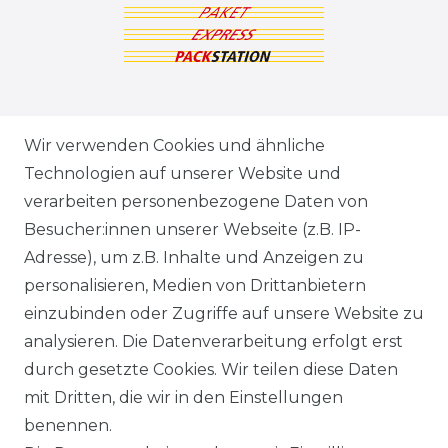
ZAHLUNGSARTEN
Wir verwenden Cookies und ähnliche
Technologien auf unserer Website und
VERSANDARTEN & -KOSTEN
verarbeiten personenbezogene Daten von
Besucher:innen unserer Webseite (z.B. IP-
GEWERBETREIBENDE?
Adresse), um z.B. Inhalte und Anzeigen zu
HILFE
personalisieren, Medien von Drittanbietern
einzubinden oder Zugriffe auf unsere Website zu
KONTAKT
analysieren. Die Datenverarbeitung erfolgt erst
durch gesetzte Cookies. Wir teilen diese Daten
ANFAHRT
mit Dritten, die wir in den Einstellungen
benennen.
WIDERRUFSRECHT