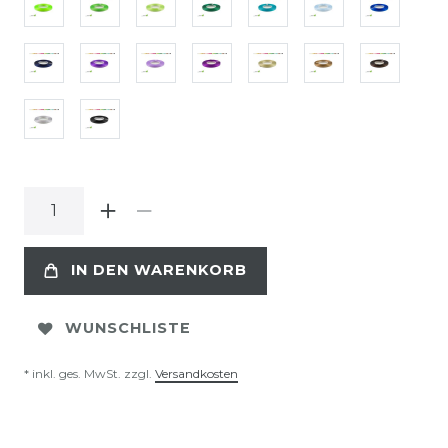
IN DEN WARENKORB
WUNSCHLISTE
* inkl. ges. MwSt. zzgl.
Versandkosten