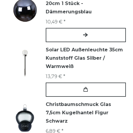
20cm 1 Stück -
Dämmerungsblau
10,49 € *
Solar LED Außenleuchte 35cm
Kunststoff Glas Silber /
Warmweiß
13,79 € *
Christbaumschmuck Glas
7,5cm Kugelhantel Figur
Schwarz
6,89 € *