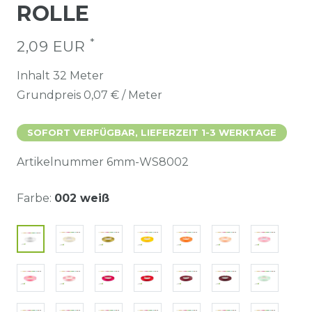
ROLLE
*
2,09 EUR
Inhalt
32
Meter
Grundpreis
0,07 € / Meter
SOFORT VERFÜGBAR, LIEFERZEIT 1-3 WERKTAGE
Artikelnummer
6mm-WS8002
Farbe:
002 weiß