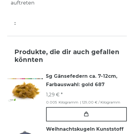
auftreten
:
Produkte, die dir auch gefallen
könnten
5g Gänsefedern ca. 7-12cm
,
Farbauswahl: gold 687
1,29 € *
0.005
Kilogramm
| 129,00 € / Kilogramm
Weihnachtskugeln Kunststoff