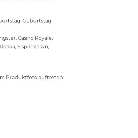
burtstag, Geburtstag,
ngster, Casino Royale,
paka, Eisprinzessin,
m Produktfoto auftreten