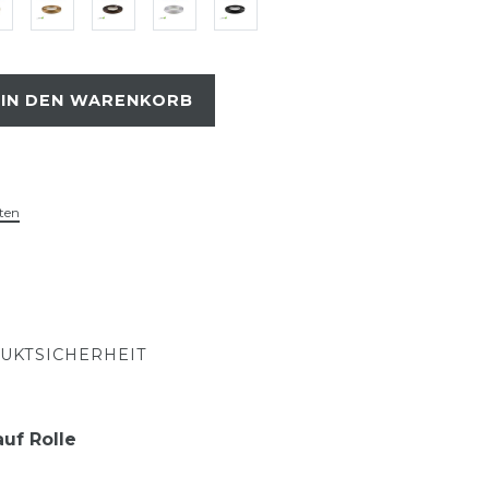
IN DEN WARENKORB
ten
UKTSICHERHEIT
uf Rolle