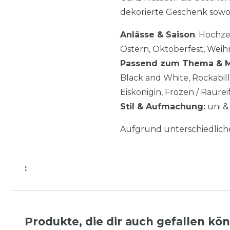
dekorierte Geschenk sowoh
Anlässe & Saison
: Hochze
Ostern, Oktoberfest, Weih
Passend zum Thema & M
Black and White, Rockabill
Eiskönigin, Frozen / Raurei
Stil & Aufmachung:
uni & 
Aufgrund unterschiedlic
:
Produkte, die dir auch gefallen kö