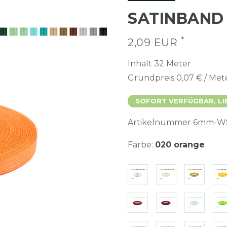
SATINBAND
*
2,09 EUR
Inhalt
32
Meter
Grundpreis
0,07 € / Met
SOFORT VERFÜGBAR, LI
Artikelnummer
6mm-W
Farbe:
020 orange