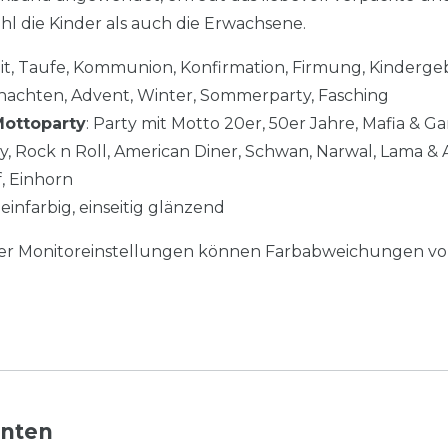
l die Kinder als auch die Erwachsene.
it, Taufe, Kommunion, Konfirmation, Firmung, Kinderge
nachten, Advent, Winter, Sommerparty, Fasching
ottoparty
: Party mit Motto 20er, 50er Jahre, Mafia & Ga
y, Rock n Roll, American Diner, Schwan, Narwal, Lama & Al
f, Einhorn
einfarbig, einseitig glänzend
her Monitoreinstellungen können Farbabweichungen vo
nnten