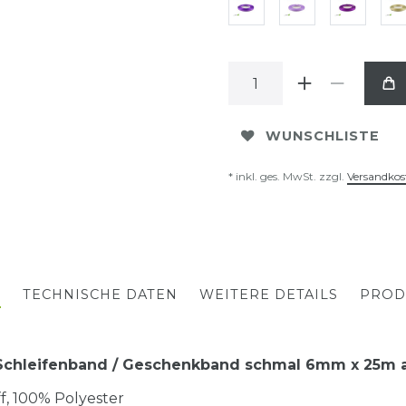
WUNSCHLISTE
* inkl. ges. MwSt. zzgl.
Versandkos
G
TECHNISCHE DATEN
WEITERE DETAILS
PROD
 Schleifenband / Geschenkband schmal 6mm x 25m a
toff, 100% Polyester