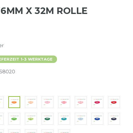
 6MM X 32M ROLLE
er
EFERZEIT 1-3 WERKTAGE
S8020