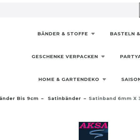
BÄNDER & STOFFE
BASTELN &
GESCHENKE VERPACKEN
PARTY
HOME & GARTENDEKO
SAISO
änder Bis 9cm
Satinbänder
Satinband 6mm X 