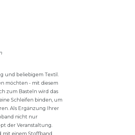
n
g und beliebigem Textil.
en möchten - mit diesem
uch zum Basteln wird das
eine Schleifen binden, um
ren. Als Ergänzung Ihrer
oband nicht nur
pt der Veranstaltung.
d mit einem Stoffband