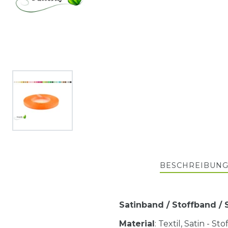
BESCHREIBUN
Satinband / Stoffband /
Material
: Textil, Satin - S