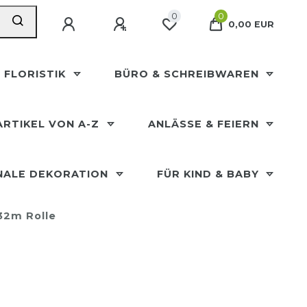
0
0
0,00 EUR
 FLORISTIK
BÜRO & SCHREIBWAREN
ARTIKEL VON A-Z
ANLÄSSE & FEIERN
NALE DEKORATION
FÜR KIND & BABY
32m Rolle