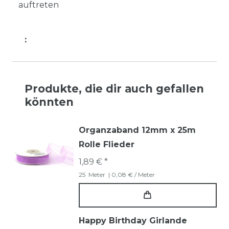
auftreten
:
Produkte, die dir auch gefallen
könnten
Organzaband 12mm x 25m
Rolle Flieder
1,89 € *
25
Meter
| 0,08 € / Meter
Happy Birthday Girlande