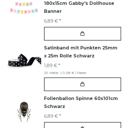
180x15cm Gabby's Dollhouse
Banner
6,89 € *
Satinband mit Punkten 25mm
x 25m Rolle Schwarz
1,89 € *
25
Meter
| 0,08 € / Meter
Folienballon Spinne 60x101cm
Schwarz
6,89 € *