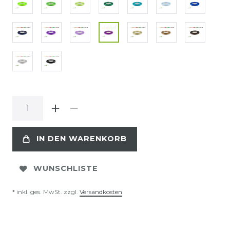
IN DEN WARENKORB
WUNSCHLISTE
* inkl. ges. MwSt. zzgl.
Versandkosten