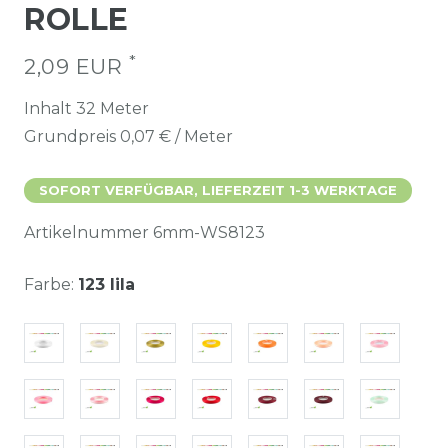
ROLLE
*
2,09 EUR
Inhalt
32
Meter
Grundpreis
0,07 € / Meter
SOFORT VERFÜGBAR, LIEFERZEIT 1-3 WERKTAGE
Artikelnummer
6mm-WS8123
Farbe:
123 lila