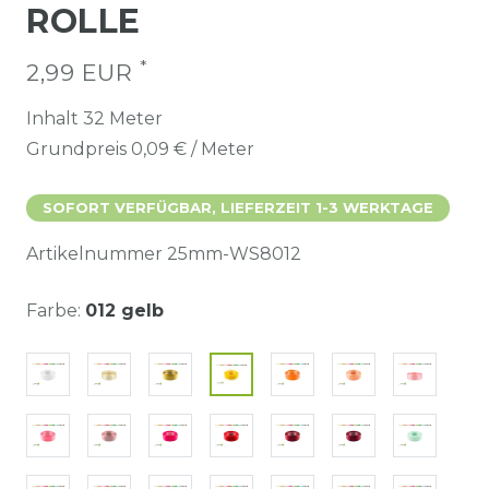
ROLLE
*
2,99 EUR
Inhalt
32
Meter
Grundpreis
0,09 € / Meter
SOFORT VERFÜGBAR, LIEFERZEIT 1-3 WERKTAGE
Artikelnummer
25mm-WS8012
Farbe:
012 gelb