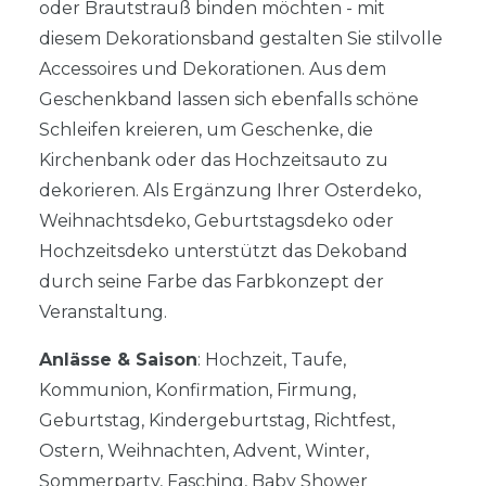
oder Brautstrauß binden möchten - mit
diesem Dekorationsband gestalten Sie stilvolle
Accessoires und Dekorationen. Aus dem
Geschenkband lassen sich ebenfalls schöne
Schleifen kreieren, um Geschenke, die
Kirchenbank oder das Hochzeitsauto zu
dekorieren. Als Ergänzung Ihrer Osterdeko,
Weihnachtsdeko, Geburtstagsdeko oder
Hochzeitsdeko unterstützt das Dekoband
durch seine Farbe das Farbkonzept der
Veranstaltung.
Anlässe & Saison
: Hochzeit, Taufe,
Kommunion, Konfirmation, Firmung,
Geburtstag, Kindergeburtstag, Richtfest,
Ostern, Weihnachten, Advent, Winter,
Sommerparty, Fasching, Baby Shower