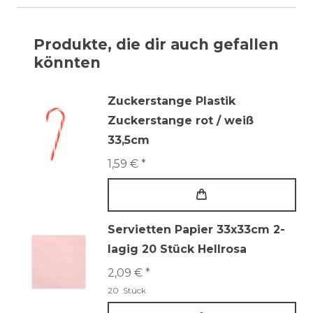
Produkte, die dir auch gefallen
könnten
Zuckerstange Plastik
Zuckerstange rot / weiß
33,5cm
1,59 € *
Servietten Papier 33x33cm 2-
lagig 20 Stück Hellrosa
2,09 € *
20
Stück