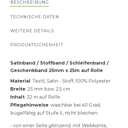
BESCHREIBUNG
TECHNISCHE DATEN
WEITERE DETAILS
PRODUKTSICHERHEIT
Satinband / Stoffband / Schleifenband /
Geschenkband 25mm x 25m auf Rolle
Material
: Textil, Satin - Stoff, 100% Polyester
Breite
: 25 mm bzw. 2,5 cm
Inhalt
: 32 m auf Rolle
Pflegehinweise
: waschbar bei 40 Grad,
bügelfähig auf Stufe II, nicht bleichen
- von einer Seite glänzend, mit Webkante,