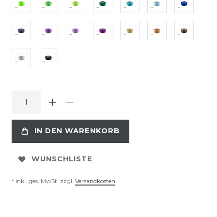
IN DEN WARENKORB
WUNSCHLISTE
* inkl. ges. MwSt. zzgl.
Versandkosten