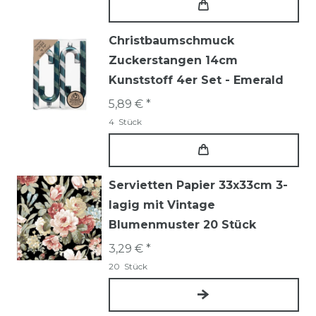
Christbaumschmuck
Zuckerstangen 14cm
Kunststoff 4er Set - Emerald
5,89 € *
4
Stück
Servietten Papier 33x33cm 3-
lagig mit Vintage
Blumenmuster 20 Stück
3,29 € *
20
Stück