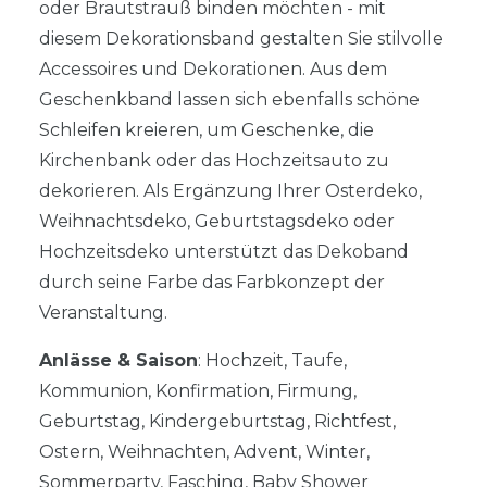
oder Brautstrauß binden möchten - mit
diesem Dekorationsband gestalten Sie stilvolle
Accessoires und Dekorationen. Aus dem
Geschenkband lassen sich ebenfalls schöne
Schleifen kreieren, um Geschenke, die
Kirchenbank oder das Hochzeitsauto zu
dekorieren. Als Ergänzung Ihrer Osterdeko,
Weihnachtsdeko, Geburtstagsdeko oder
Hochzeitsdeko unterstützt das Dekoband
durch seine Farbe das Farbkonzept der
Veranstaltung.
Anlässe & Saison
: Hochzeit, Taufe,
Kommunion, Konfirmation, Firmung,
Geburtstag, Kindergeburtstag, Richtfest,
Ostern, Weihnachten, Advent, Winter,
Sommerparty, Fasching, Baby Shower