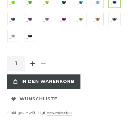
IN DEN WARENKORB
WUNSCHLISTE
* inkl. ges. MwSt. zzgl.
Versandkosten