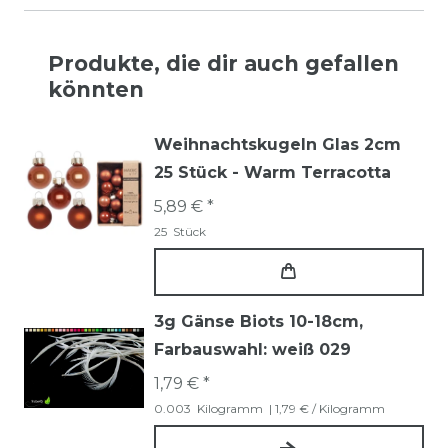
Produkte, die dir auch gefallen
könnten
Weihnachtskugeln Glas 2cm
25 Stück - Warm Terracotta
5,89 € *
25
Stück
3g Gänse Biots 10-18cm
,
Farbauswahl: weiß 029
1,79 € *
0.003
Kilogramm
| 1,79 € / Kilogramm