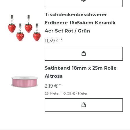
Tischdeckenbeschwerer
Erdbeere 16x5x4cm Keramik
4er Set Rot / Grün
11,39 € *
Satinband 18mm x 25m Rolle
Altrosa
2,19 € *
25
Meter
| 0,09 € / Meter