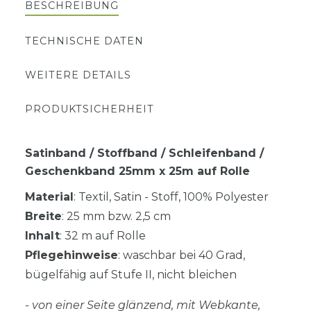
BESCHREIBUNG
TECHNISCHE DATEN
WEITERE DETAILS
PRODUKTSICHERHEIT
Satinband / Stoffband / Schleifenband /
Geschenkband 25mm x 25m auf Rolle
Material
: Textil, Satin - Stoff, 100% Polyester
Breite
: 25 mm bzw. 2,5 cm
Inhalt
: 32 m auf Rolle
Pflegehinweise
: waschbar bei 40 Grad,
bügelfähig auf Stufe II, nicht bleichen
- von einer Seite glänzend, mit Webkante,