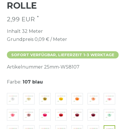
ROLLE
*
2,99 EUR
Inhalt
32
Meter
Grundpreis
0,09 € / Meter
SOFORT VERFÜGBAR, LIEFERZEIT 1-3 WERKTAGE
Artikelnummer
25mm-WS8107
Farbe:
107 blau