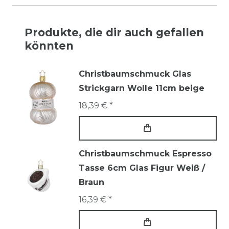
Produkte, die dir auch gefallen
könnten
Christbaumschmuck Glas
Strickgarn Wolle 11cm beige
18,39 € *
Christbaumschmuck Espresso
Tasse 6cm Glas Figur Weiß /
Braun
16,39 € *