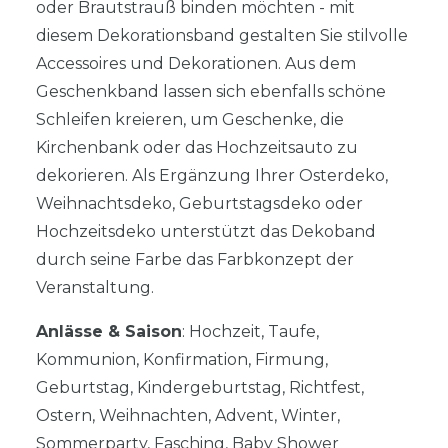
oder Brautstrauß binden möchten - mit
diesem Dekorationsband gestalten Sie stilvolle
Accessoires und Dekorationen. Aus dem
Geschenkband lassen sich ebenfalls schöne
Schleifen kreieren, um Geschenke, die
Kirchenbank oder das Hochzeitsauto zu
dekorieren. Als Ergänzung Ihrer Osterdeko,
Weihnachtsdeko, Geburtstagsdeko oder
Hochzeitsdeko unterstützt das Dekoband
durch seine Farbe das Farbkonzept der
Veranstaltung.
Anlässe & Saison
: Hochzeit, Taufe,
Kommunion, Konfirmation, Firmung,
Geburtstag, Kindergeburtstag, Richtfest,
Ostern, Weihnachten, Advent, Winter,
Sommerparty, Fasching, Baby Shower