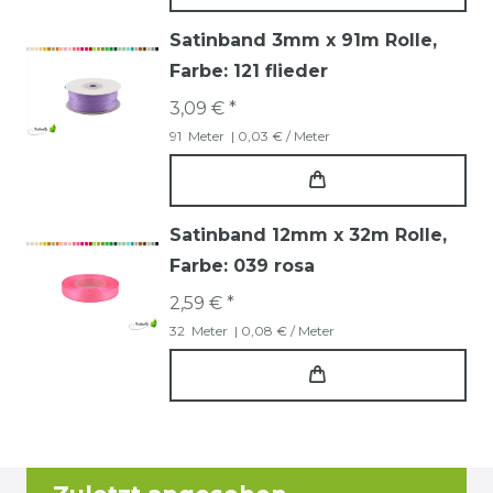
Satinband 3mm x 91m Rolle
,
Farbe: 121 flieder
3,09 € *
91
Meter
| 0,03 € / Meter
Satinband 12mm x 32m Rolle
,
Farbe: 039 rosa
2,59 € *
32
Meter
| 0,08 € / Meter