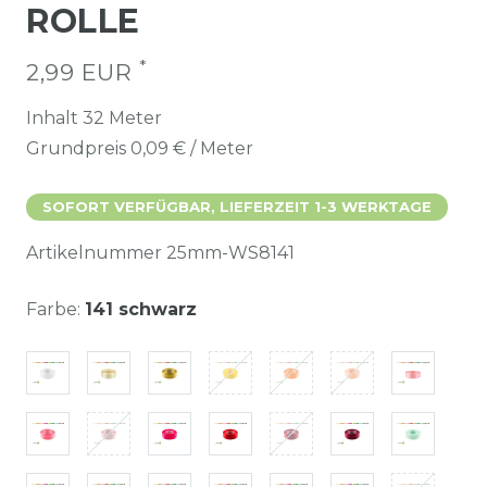
ROLLE
*
2,99 EUR
Inhalt
32
Meter
Grundpreis
0,09 € / Meter
SOFORT VERFÜGBAR, LIEFERZEIT 1-3 WERKTAGE
Artikelnummer
25mm-WS8141
Farbe:
141 schwarz