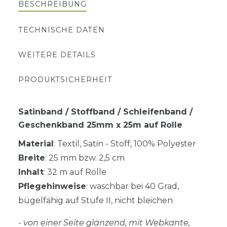
BESCHREIBUNG
TECHNISCHE DATEN
WEITERE DETAILS
PRODUKTSICHERHEIT
Satinband / Stoffband / Schleifenband /
Geschenkband 25mm x 25m auf Rolle
Material
: Textil, Satin - Stoff, 100% Polyester
Breite
: 25 mm bzw. 2,5 cm
Inhalt
: 32 m auf Rolle
Pflegehinweise
: waschbar bei 40 Grad,
bügelfähig auf Stufe II, nicht bleichen
- von einer Seite glänzend, mit Webkante,