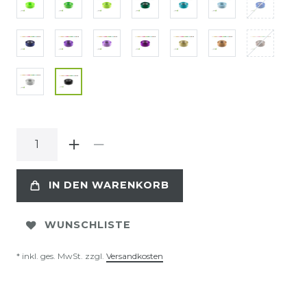
IN DEN WARENKORB
WUNSCHLISTE
* inkl. ges. MwSt. zzgl.
Versandkosten