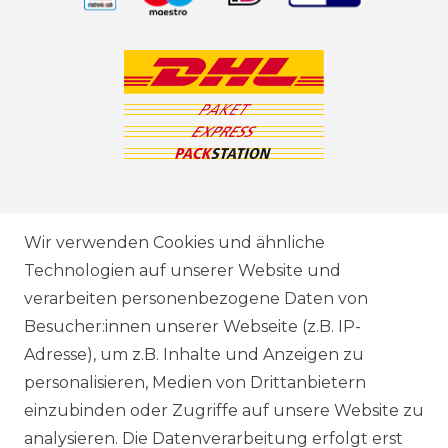
ZAHLUNGSARTEN
Wir verwenden Cookies und ähnliche
Technologien auf unserer Website und
VERSANDARTEN & -KOSTEN
verarbeiten personenbezogene Daten von
Besucher:innen unserer Webseite (z.B. IP-
GEWERBETREIBENDE?
Adresse), um z.B. Inhalte und Anzeigen zu
HILFE
personalisieren, Medien von Drittanbietern
einzubinden oder Zugriffe auf unsere Website zu
KONTAKT
analysieren. Die Datenverarbeitung erfolgt erst