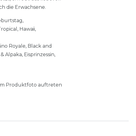
ch die Erwachsene.
eburtstag,
opical, Hawaii,
sino Royale, Black and
 Alpaka, Eisprinzessin,
m Produktfoto auftreten