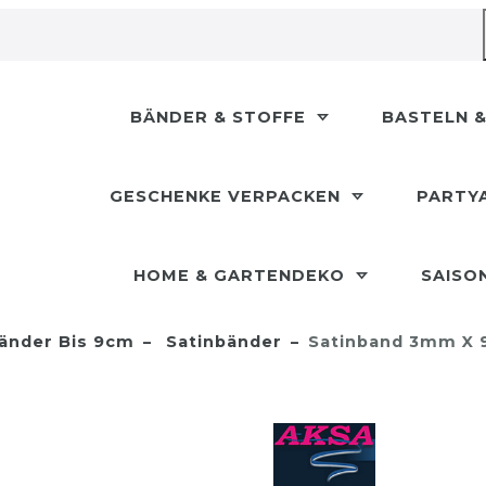
BÄNDER & STOFFE
BASTELN &
GESCHENKE VERPACKEN
PARTY
HOME & GARTENDEKO
SAISO
änder Bis 9cm
Satinbänder
Satinband 3mm X 