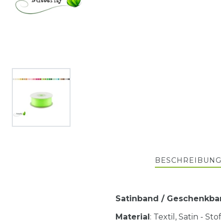
BESCHREIBUN
Satinband / Geschenkban
Material
: Textil, Satin - S