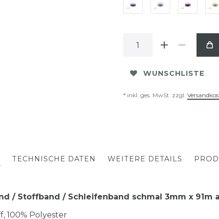
WUNSCHLISTE
* inkl. ges. MwSt. zzgl.
Versandkos
G
TECHNISCHE DATEN
WEITERE DETAILS
PROD
d / Stoffband / Schleifenband schmal 3mm x 91m a
toff, 100% Polyester