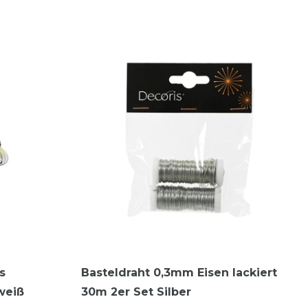
s
Basteldraht 0,3mm Eisen lackiert
weiß
30m 2er Set Silber