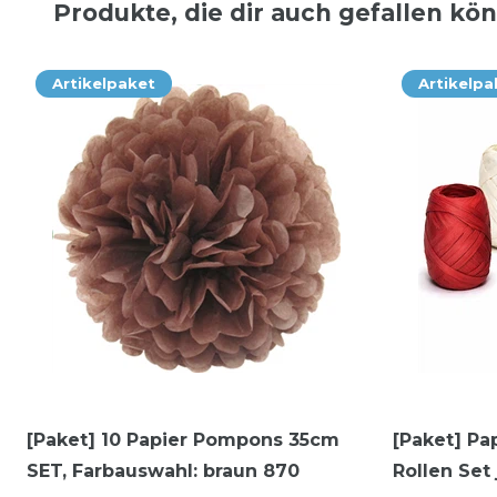
Produkte, die dir auch gefallen kö
Artikelpaket
Artikelpa
[Paket] 10 Papier Pompons 35cm
[Paket] Pa
SET
, Farbauswahl: braun 870
Rollen Set