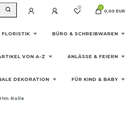
0
0
0,00 EUR
 FLORISTIK
BÜRO & SCHREIBWAREN
ARTIKEL VON A-Z
ANLÄSSE & FEIERN
NALE DEKORATION
FÜR KIND & BABY
91m Rolle