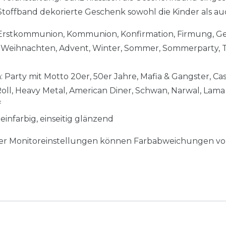
toffband dekorierte Geschenk sowohl die Kinder als au
, Erstkommunion, Kommunion, Konfirmation, Firmung, G
 Weihnachten, Advent, Winter, Sommer, Sommerparty, Tr
n
: Party mit Motto 20er, 50er Jahre, Mafia & Gangster, Ca
Roll, Heavy Metal, American Diner, Schwan, Narwal, Lama &
f
einfarbig, einseitig glänzend
her Monitoreinstellungen können Farbabweichungen vo