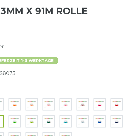
3MM X 91M ROLLE
er
EFERZEIT 1-3 WERKTAGE
S8073