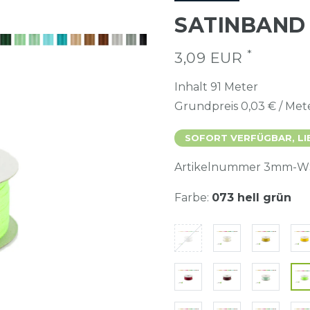
SATINBAND 
*
3,09 EUR
Inhalt
91
Meter
Grundpreis
0,03 € / Met
SOFORT VERFÜGBAR, LI
Artikelnummer
3mm-W
Farbe:
073 hell grün