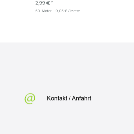
2,99 € *
60
Meter
| 0,05 € / Meter