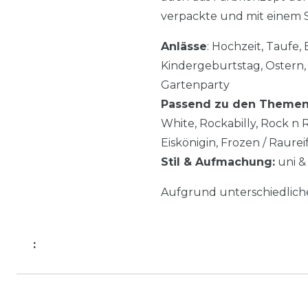
verpackte und mit einem S
Anlässe
: Hochzeit, Taufe
Kindergeburtstag, Ostern,
Gartenparty
Passend zu den Theme
White, Rockabilly, Rock n 
Eiskönigin, Frozen / Raurei
Stil & Aufmachung:
uni & 
Aufgrund unterschiedlic
: