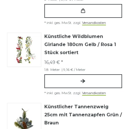
*
inkl. ges. MwSt.
zzgl.
Versandkosten
Künstliche Wildblumen
Girlande 180cm Gelb / Rosa 1
Stück sortiert
16,49 € *
1.8
Meter
| 9,16 € / Meter
*
inkl. ges. MwSt.
zzgl.
Versandkosten
Künstlicher Tannenzweig
25cm mit Tannenzapfen Grün /
Braun