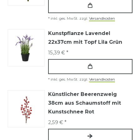
*
inkl. ges. MwSt.
zzgl.
Versandkosten
Kunstpflanze Lavendel
22x37cm mit Topf Lila Grün
15,39 € *
*
inkl. ges. MwSt.
zzgl.
Versandkosten
Künstlicher Beerenzweig
38cm aus Schaumstoff mit
Kunstschnee Rot
2,59 € *