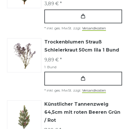
3,89 € *
*
inkl. ges. MwSt.
zzgl.
Versandkosten
Trockenblumen Strauß
Schleierkraut 50cm lila 1 Bund
9,89 € *
1
Bund
*
inkl. ges. MwSt.
zzgl.
Versandkosten
Künstlicher Tannenzweig
64,5cm mit roten Beeren Grün
/ Rot