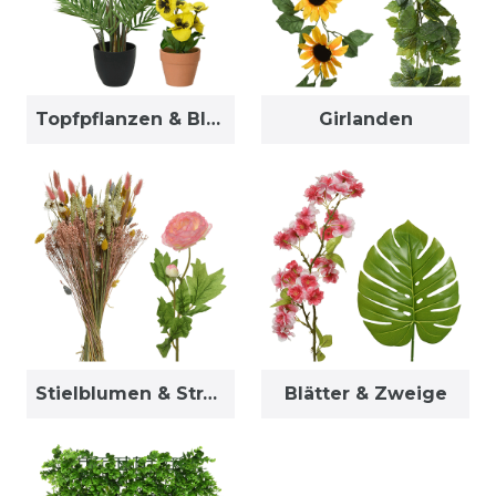
Topfpflanzen & Blumen
Girlanden
Stielblumen & Sträuße
Blätter & Zweige