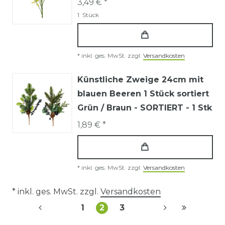
3,49 € *
1
Stück
*
inkl. ges. MwSt.
zzgl.
Versandkosten
Künstliche Zweige 24cm mit
blauen Beeren 1 Stück sortiert
Grün / Braun - SORTIERT - 1 Stk
1,89 € *
*
inkl. ges. MwSt.
zzgl.
Versandkosten
* inkl. ges. MwSt. zzgl.
Versandkosten
1
2
3