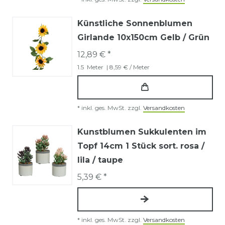
Künstliche Sonnenblumen
Girlande 10x150cm Gelb / Grün
12,89 € *
1.5
Meter
| 8,59 € / Meter
*
inkl. ges. MwSt.
zzgl.
Versandkosten
Kunstblumen Sukkulenten im
Topf 14cm 1 Stück sort. rosa /
lila / taupe
5,39 € *
*
inkl. ges. MwSt.
zzgl.
Versandkosten