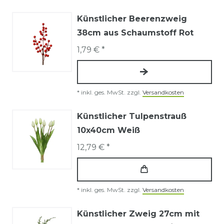
Künstlicher Beerenzweig
38cm aus Schaumstoff Rot
1,79 € *
*
inkl. ges. MwSt.
zzgl.
Versandkosten
Künstlicher Tulpenstrauß
10x40cm Weiß
12,79 € *
*
inkl. ges. MwSt.
zzgl.
Versandkosten
Künstlicher Zweig 27cm mit