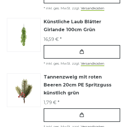
*
inkl. ges. MwSt.
zzgl.
Versandkosten
Künstliche Laub Blätter
Girlande 100cm Grün
16,59 € *
*
inkl. ges. MwSt.
zzgl.
Versandkosten
Tannenzweig mit roten
Beeren 20cm PE Spritzguss
künstlich grün
1,79 € *
*
inkl. ges. MwSt.
zzgl.
Versandkosten