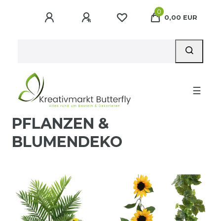
0
0,00 EUR
☰
PFLANZEN &
BLUMENDEKO