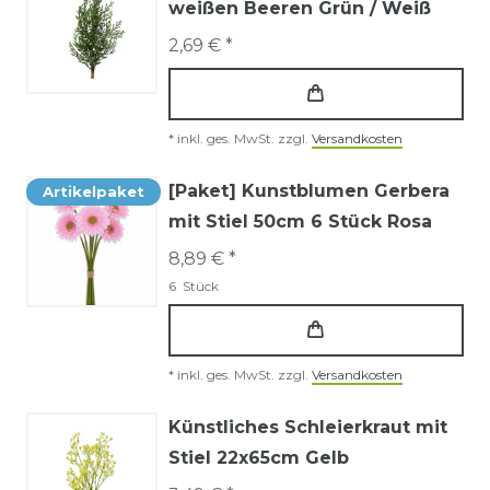
weißen Beeren Grün / Weiß
2,69 € *
*
inkl. ges. MwSt.
zzgl.
Versandkosten
[Paket] Kunstblumen Gerbera
Artikelpaket
mit Stiel 50cm 6 Stück Rosa
8,89 € *
6
Stück
*
inkl. ges. MwSt.
zzgl.
Versandkosten
Künstliches Schleierkraut mit
Stiel 22x65cm Gelb