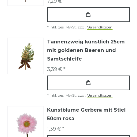
7,29 € *
*
inkl. ges. MwSt.
zzgl.
Versandkosten
Tannenzweig künstlich 25cm
mit goldenen Beeren und
Samtschleife
3,39 € *
*
inkl. ges. MwSt.
zzgl.
Versandkosten
Kunstblume Gerbera mit Stiel
50cm rosa
1,39 € *