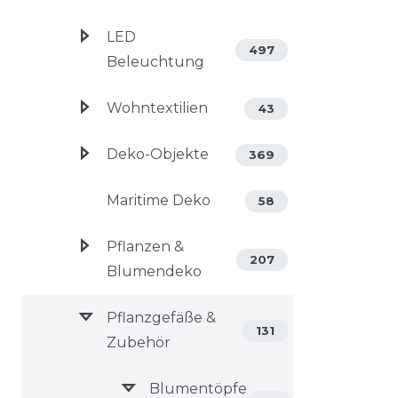
LED
497
Beleuchtung
Wohntextilien
43
Deko-Objekte
369
Maritime Deko
58
Pflanzen &
207
Blumendeko
Pflanzgefäße &
131
Zubehör
Blumentöpfe