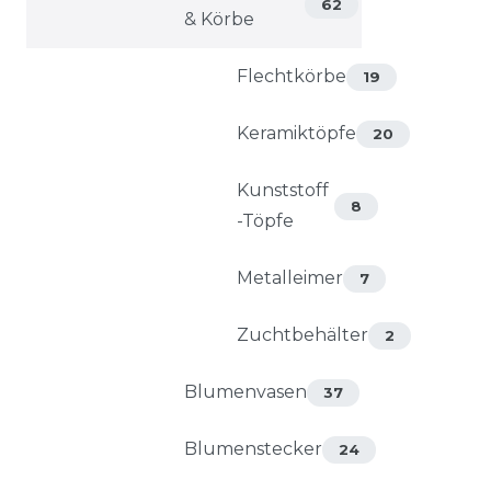
62
& Körbe
Flechtkörbe
19
Keramiktöpfe
20
Kunststoff
8
-Töpfe
Metalleimer
7
Zuchtbehälter
2
Blumenvasen
37
Blumenstecker
24