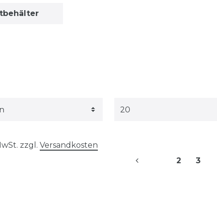
tbehälter
 MwSt. zzgl.
Versandkosten
2
3