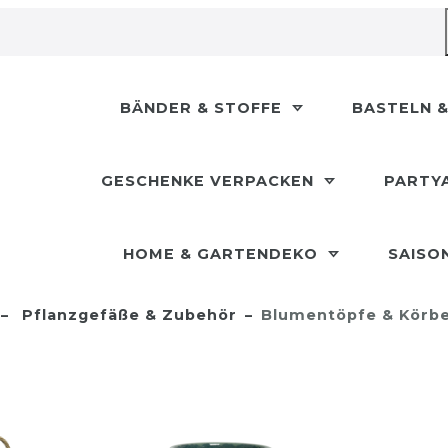
BÄNDER & STOFFE
BASTELN &
GESCHENKE VERPACKEN
PARTY
HOME & GARTENDEKO
SAISO
Pflanzgefäße & Zubehör
Blumentöpfe & Körb