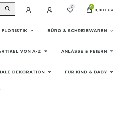
0
0
0,00 EUR
 FLORISTIK
BÜRO & SCHREIBWAREN
ARTIKEL VON A-Z
ANLÄSSE & FEIERN
NALE DEKORATION
FÜR KIND & BABY
e