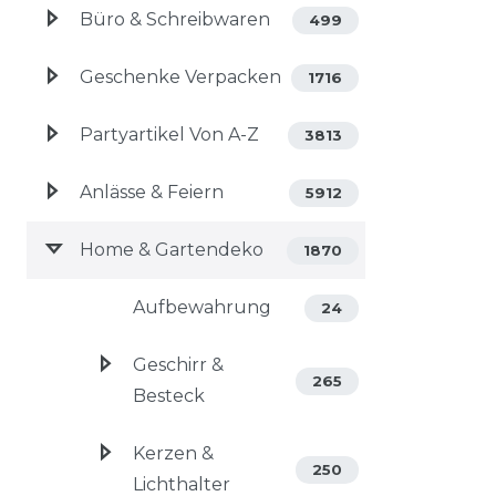
Büro & Schreibwaren
499
Geschenke Verpacken
1716
Partyartikel Von A-Z
3813
Anlässe & Feiern
5912
Home & Gartendeko
1870
Aufbewahrung
24
Geschirr &
265
Besteck
Kerzen &
250
Lichthalter