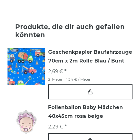
Produkte, die dir auch gefallen
könnten
Geschenkpapier Baufahrzeuge
70cm x 2m Rolle Blau / Bunt
2,69 € *
2
Meter
| 1,34 € / Meter
Folienballon Baby Mädchen
40x45cm rosa beige
2,29 € *