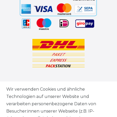
ZAHLUNGSARTEN
Wir verwenden Cookies und ähnliche
Technologien auf unserer Website und
VERSANDARTEN & -KOSTEN
verarbeiten personenbezogene Daten von
Besucher:innen unserer Webseite (z.B. IP-
GEWERBETREIBENDE?