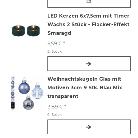
LED Kerzen 6x7,5cm mit Timer
Wachs 2 Stück - Flacker-Effekt
Smaragd
6,59 € *
2
Stück
Weihnachtskugeln Glas mit
Motiven 3cm 9 Stk. Blau Mix
transparent
3,89 € *
9
Stück