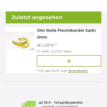
Zuletzt angesehen
10m Rolle Flechtkordel Satin
2mm
ab 2,69 € *
10
Meter
| 0,27 € / Meter
*
inkl. ges. MwSt.
zzgl.
Versandkosten