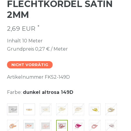
FLECHTKORDEL SATIN
2MM
*
2,69 EUR
Inhalt
10
Meter
Grundpreis
0,27 € / Meter
NICHT VORRÄTIG
Artikelnummer
FKS2-149D
Farbe:
dunkel altrosa 149D