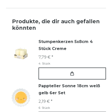
Produkte, die dir auch gefallen
könnten
Stumpenkerzen 5x8cm 4
Stück Creme
7,79 € *
4
Stück
Pappteller Sonne 18cm weiß
gelb 6er Set
2,19 € *
6
Stück