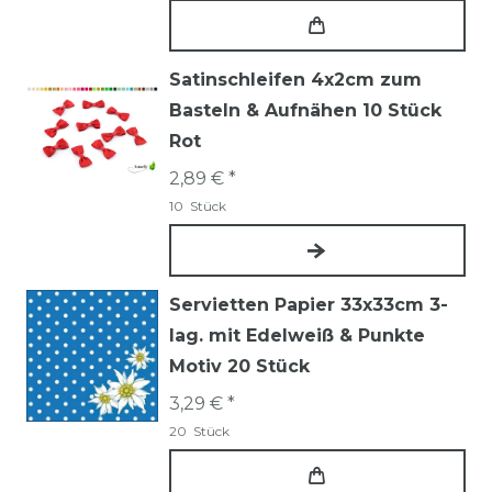
Satinschleifen 4x2cm zum
Basteln & Aufnähen 10 Stück
Rot
2,89 € *
10
Stück
Servietten Papier 33x33cm 3-
lag. mit Edelweiß & Punkte
Motiv 20 Stück
3,29 € *
20
Stück