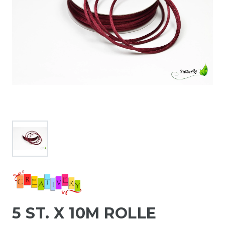
5 ST. X 10M ROLLE