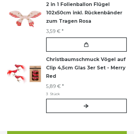
2 in 1 Folienballon Flügel
102x50cm inkl. Rückenbänder
zum Tragen Rosa
3,59 € *
Christbaumschmuck Vögel auf
Clip 4,5cm Glas 3er Set - Merry
Red
5,89 € *
3
Stück