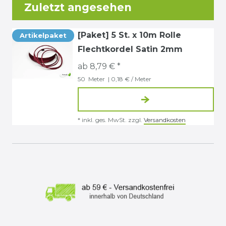
Zuletzt angesehen
[Paket] 5 St. x 10m Rolle
Artikelpaket
Flechtkordel Satin 2mm
ab 8,79 € *
50
Meter
| 0,18 € / Meter
*
inkl. ges. MwSt.
zzgl.
Versandkosten