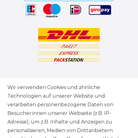
ZAHLUNGSARTEN
Wir verwenden Cookies und ähnliche
Technologien auf unserer Website und
VERSANDARTEN & -KOSTEN
verarbeiten personenbezogene Daten von
Besucher:innen unserer Webseite (z.B. IP-
GEWERBETREIBENDE?
Adresse), um z.B. Inhalte und Anzeigen zu
HILFE
personalisieren, Medien von Drittanbietern