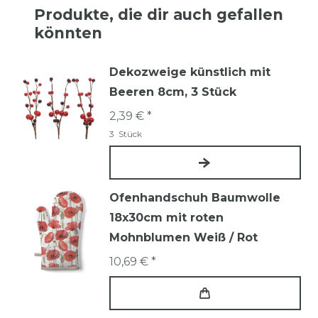
Produkte, die dir auch gefallen
könnten
Dekozweige künstlich mit
Beeren 8cm, 3 Stück
2,39 € *
3
Stück
Ofenhandschuh Baumwolle
18x30cm mit roten
Mohnblumen Weiß / Rot
10,69 € *