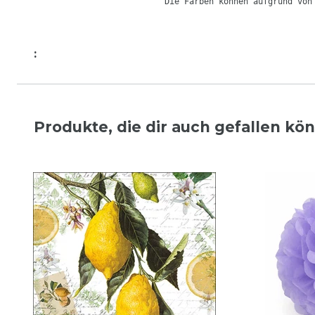
Die Farben können aufgrund von
:
Produkte, die dir auch gefallen kö