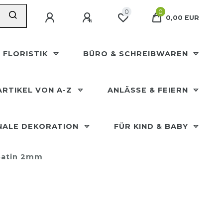
0
0
0,00 EUR
 FLORISTIK
BÜRO & SCHREIBWAREN
ARTIKEL VON A-Z
ANLÄSSE & FEIERN
NALE DEKORATION
FÜR KIND & BABY
 Satin 2mm