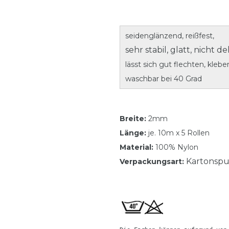
seidenglänzend, reißfest,
sehr stabil, glatt, nicht 
lässt sich gut flechten, klebe
waschbar bei 40 Grad
Breite:
2mm
Länge:
je. 10m x 5 Rollen
Material:
100% Nylon
Kartonspu
Verpackungsart: