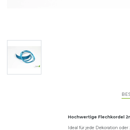
BE
Hochwertige Flechkordel 2m
Ideal für jede Dekoration od