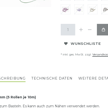
WUNSCHLISTE
* inkl. ges. MwSt. zzgl.
Versandkos
SCHREIBUNG
TECHNISCHE DATEN
WEITERE DETA
m (5 Rollen je 10m)
er zum Basteln. Es kann auch zum Nähen verwendet werden.