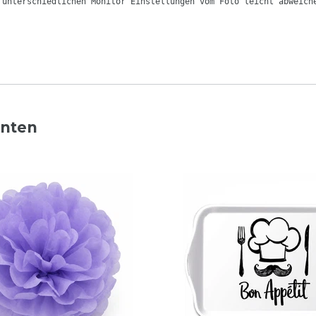
 unterschiedlichen Monitor Einstellungen vom Foto leicht abweich
nnten