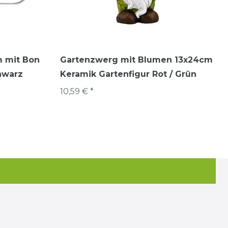
m mit Bon
Gartenzwerg mit Blumen 13x24cm
hwarz
Keramik Gartenfigur Rot / Grün
10,59 € *