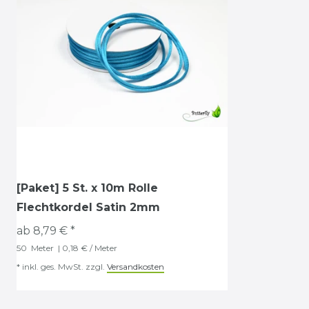
[Paket] 5 St. x 10m Rolle
Flechtkordel Satin 2mm
ab 8,79 € *
50
Meter
| 0,18 € / Meter
*
inkl. ges. MwSt.
zzgl.
Versandkosten