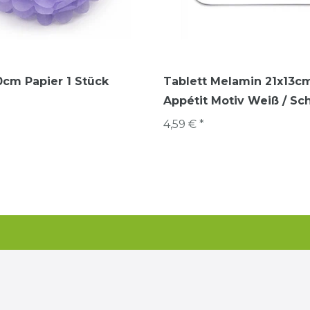
cm Papier 1 Stück
Tablett Melamin 21x13c
Appétit Motiv Weiß / Sc
4,59 € *