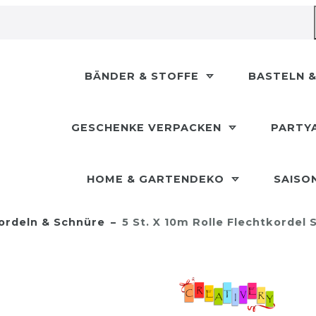
BÄNDER & STOFFE
BASTELN &
GESCHENKE VERPACKEN
PARTY
HOME & GARTENDEKO
SAISO
ordeln & Schnüre
5 St. X 10m Rolle Flechtkordel