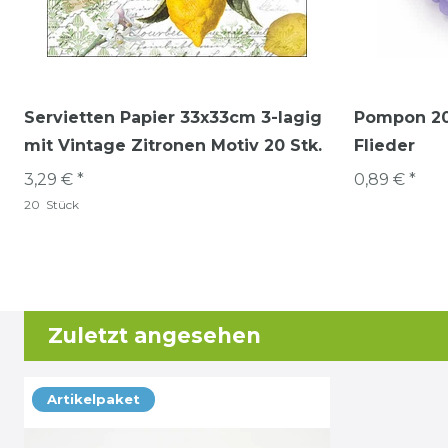
Servietten Papier 33x33cm 3-lagig
Pompon 20
mit Vintage Zitronen Motiv 20 Stk.
Flieder
3,29 € *
0,89 € *
20
Stück
Zuletzt angesehen
Artikelpaket