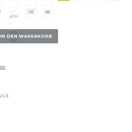
IN DEN WARENKORB
ten
ILS