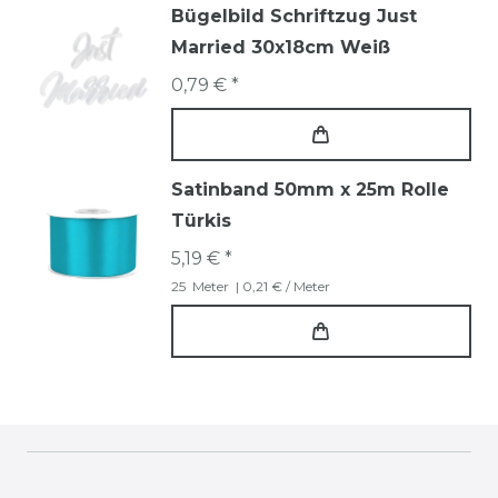
Bügelbild Schriftzug Just
Married 30x18cm Weiß
0,79 € *
Satinband 50mm x 25m Rolle
Türkis
5,19 € *
25
Meter
| 0,21 € / Meter