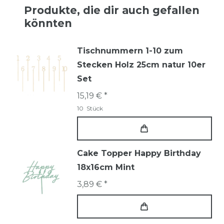
Produkte, die dir auch gefallen
könnten
Tischnummern 1-10 zum
Stecken Holz 25cm natur 10er
Set
15,19 € *
10
Stück
Cake Topper Happy Birthday
18x16cm Mint
3,89 € *