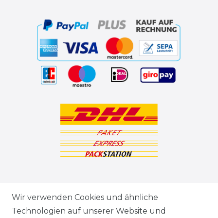
ZAHLUNGSARTEN
Wir verwenden Cookies und ähnliche
Technologien auf unserer Website und
VERSANDARTEN & -KOSTEN