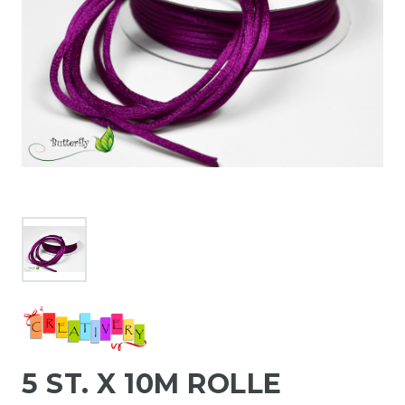
5 ST. X 10M ROLLE