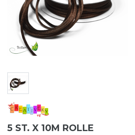
5 ST. X 10M ROLLE