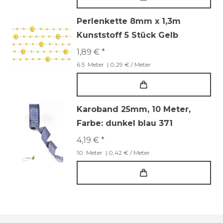
Perlenkette 8mm x 1,3m
Kunststoff 5 Stück Gelb
1,89 € *
6.5
Meter
| 0,29 € / Meter
Karoband 25mm, 10 Meter
,
Farbe: dunkel blau 371
4,19 € *
10
Meter
| 0,42 € / Meter