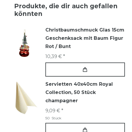
Produkte, die dir auch gefallen
könnten
Christbaumschmuck Glas 15cm
Geschenksack mit Baum Figur
Rot / Bunt
10,39 € *
Servietten 40x40cm Royal
Collection, 50 Stück
champagner
9,09 € *
50
Stück