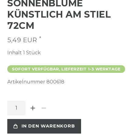
SONNENBLUME
KÜNSTLICH AM STIEL
72CM
*
5,49 EUR
Inhalt
1
Stück
SOFORT VERFÜGBAR, LIEFERZEIT 1-3 WERKTAGE
Artikelnummer
800618
IN DEN WARENKORB