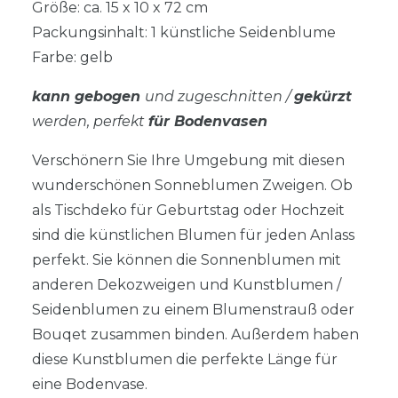
Größe: ca. 15 x 10 x 72 cm
Packungsinhalt: 1 künstliche Seidenblume
Farbe: gelb
kann gebogen
und zugeschnitten /
gekürzt
werden, perfekt
für Bodenvasen
Verschönern Sie Ihre Umgebung mit diesen
wunderschönen Sonneblumen Zweigen. Ob
als Tischdeko für Geburtstag oder Hochzeit
sind die künstlichen Blumen für jeden Anlass
perfekt. Sie können die Sonnenblumen mit
anderen Dekozweigen und Kunstblumen /
Seidenblumen zu einem Blumenstrauß oder
Bouqet zusammen binden. Außerdem haben
diese Kunstblumen die perfekte Länge für
eine Bodenvase.