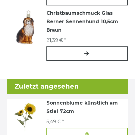
Christbaumschmuck Glas
Berner Sennenhund 10,5cm
Braun
21,39 € *
Zuletzt angesehen
Sonnenblume künstlich am
Stiel 72cm
5,49 € *