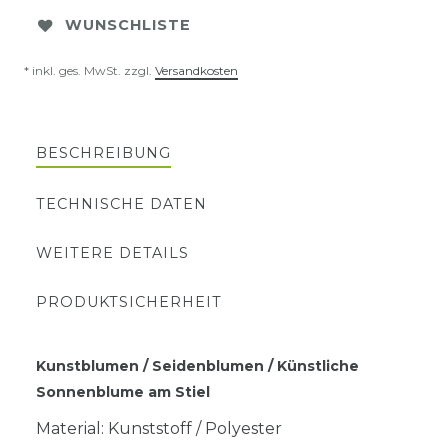
WUNSCHLISTE
* inkl. ges. MwSt. zzgl.
Versandkosten
BESCHREIBUNG
TECHNISCHE DATEN
WEITERE DETAILS
PRODUKTSICHERHEIT
Kunstblumen / Seidenblumen / Künstliche
Sonnenblume am Stiel
Material: Kunststoff / Polyester