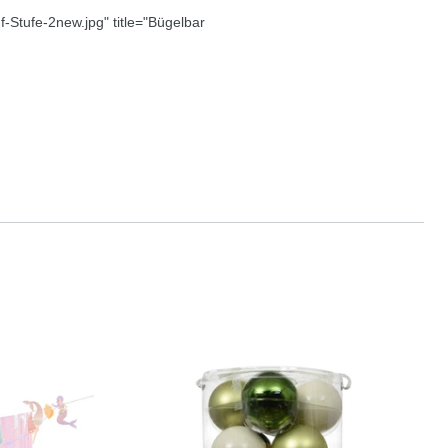
uf-Stufe-2new.jpg" title="Bügelbar