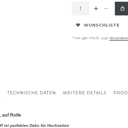
WUNSCHLISTE
* inkl. ges. MwSt. zzgl.
Versandkos
G
TECHNISCHE DATEN
WEITERE DETAILS
PROD
 auf Rolle
f ist perfektes Deko für Hochzeiten