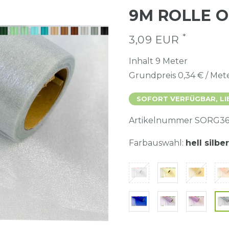
9M ROLLE 
*
3,09 EUR
Inhalt
9
Meter
Grundpreis
0,34 € / Met
SOFORT VERFÜGBAR, LI
Artikelnummer
SORG36
Farbauswahl:
hell silbe