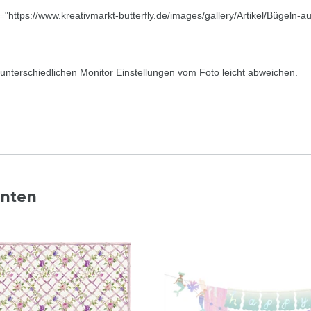
c="https://www.kreativmarkt-butterfly.de/images/gallery/Artikel/Bügeln-a
nterschiedlichen Monitor Einstellungen vom Foto leicht abweichen.
nnten