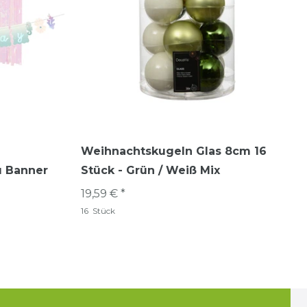
Weihnachtskugeln Glas 8cm 16
u Banner
Stück - Grün / Weiß Mix
19,59 € *
16
Stück