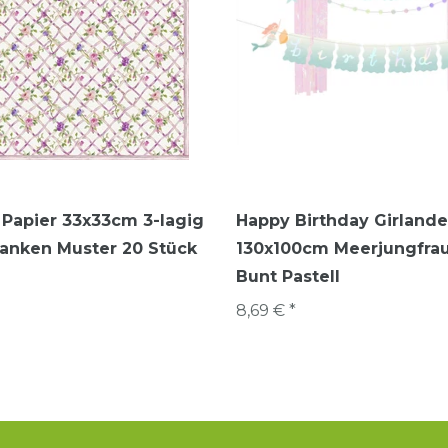
 Papier 33x33cm 3-lagig
Happy Birthday Girlande
anken Muster 20 Stück
130x100cm Meerjungfra
Bunt Pastell
8,69 € *