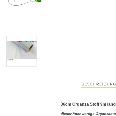
BESCHREIBUN
36cm Organza Stoff 9m lang,
dieser hochwertige Organzastof