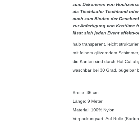
zum Dekorieren von Hochzeitss
als Tischläufer Tischband oder
auch zum Binden der Geschenk
zur Anfertigung von Kostüme f
lässt sich jeden Event effektvo
halb transparent, leicht strukturier
mit feinem glitzerndem Schimmer, 
die Kanten sind durch Hot Cut ab
waschbar bei 30 Grad, bügelbar b
Breite: 36 cm
Länge: 9 Meter
Material: 100% Nylon
Verpackungsart: Auf Rolle (Karto