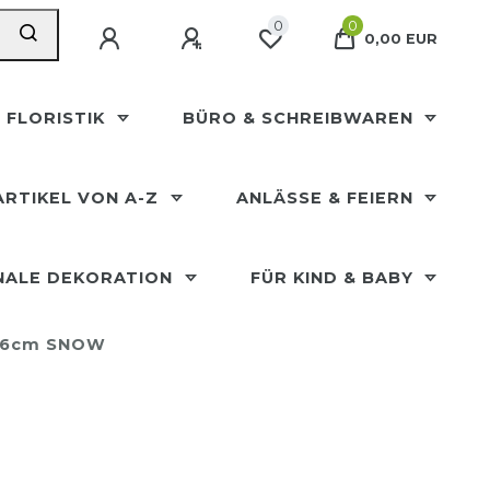
0
0
0,00 EUR
 FLORISTIK
BÜRO & SCHREIBWAREN
ARTIKEL VON A-Z
ANLÄSSE & FEIERN
NALE DEKORATION
FÜR KIND & BABY
 36cm SNOW