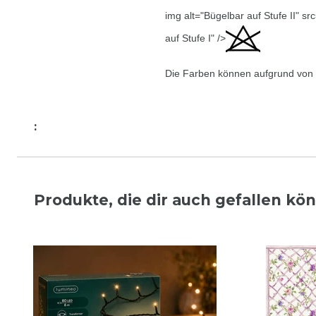
img alt="Bügelbar auf Stufe II" sr
auf Stufe I" />
Die Farben können aufgrund von u
:
Produkte, die dir auch gefallen kö