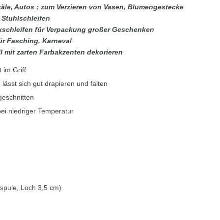
äle, Autos ; zum Verzieren von Vasen, Blumengestecke
 Stuhlschleifen
schleifen für Verpackung großer Geschenken
ür Fasching, Karneval
ll mit zarten Farbakzenten dekorieren
t im Griff
lässt sich gut drapieren und falten
geschnitten
ei niedriger Temperatur
nspule, Loch 3,5 cm)