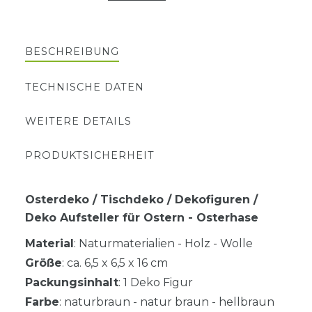
BESCHREIBUNG
TECHNISCHE DATEN
WEITERE DETAILS
PRODUKTSICHERHEIT
Osterdeko / Tischdeko / Dekofiguren /
Deko Aufsteller für Ostern - Osterhase
Material
: Naturmaterialien - Holz - Wolle
Größe
: ca. 6,5 x 6,5 x 16 cm
Packungsinhalt
: 1 Deko Figur
Farbe
: naturbraun - natur braun - hellbraun