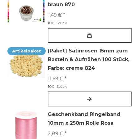
braun 870
1,49 € *
100
Stück
[Paket] Satinrosen 15mm zum
Artikelpaket
Basteln & Aufnähen 100 Stück
,
Farbe: creme 824
11,69 € *
100
Stück
Geschenkband Ringelband
10mm x 250m Rolle Rosa
2,89 € *