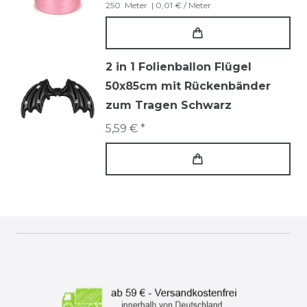
250
Meter
| 0,01 € / Meter
2 in 1 Folienballon Flügel
50x85cm mit Rückenbänder
zum Tragen Schwarz
5,59 € *