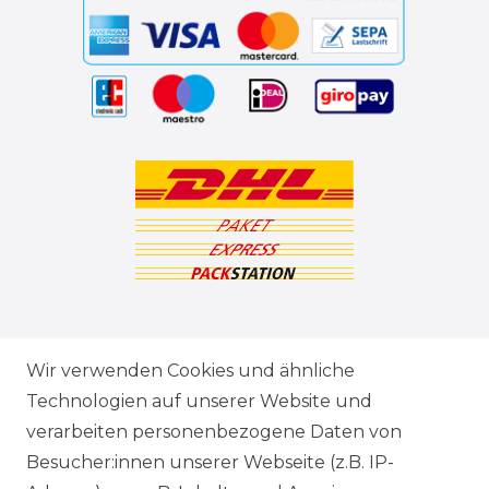
ZAHLUNGSARTEN
Wir verwenden Cookies und ähnliche
Technologien auf unserer Website und
VERSANDARTEN & -KOSTEN
verarbeiten personenbezogene Daten von
Besucher:innen unserer Webseite (z.B. IP-
GEWERBETREIBENDE?