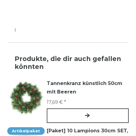
:
Produkte, die dir auch gefallen
könnten
Tannenkranz künstlich 50cm
mit Beeren
17,69 € *
[Paket] 10 Lampions 30cm SET
,
Artikelpaket