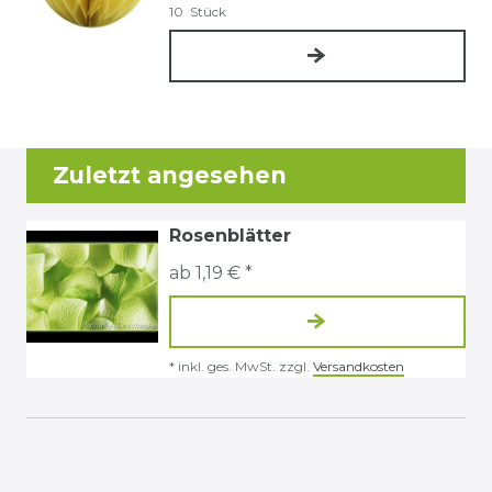
10
Stück
Zuletzt angesehen
Rosenblätter
ab 1,19 € *
*
inkl. ges. MwSt.
zzgl.
Versandkosten