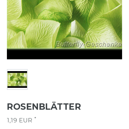
ROSENBLÄTTER
*
1,19 EUR