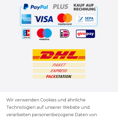
ZAHLUNGSARTEN
Wir verwenden Cookies und ähnliche
Technologien auf unserer Website und
VERSANDARTEN & -KOSTEN
verarbeiten personenbezogene Daten von