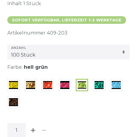
Inhalt
1
Stück
SOFORT VERFÜGBAR, LIEFERZEIT 1-3 WERKTAGE
Artikelnummer
409-203
ANZAHL
Farbe:
hell grün