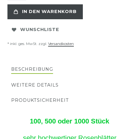
IN DEN WARENKORB
WUNSCHLISTE
* inkl. ges. MwSt. zzgl.
Versandkosten
BESCHREIBUNG
WEITERE DETAILS
PRODUKTSICHERHEIT
100, 500 oder 1000 Stück
sehr hochwertiger Rosenblätter