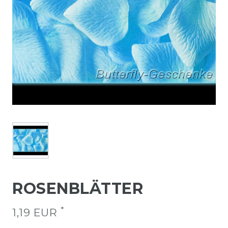
ROSENBLÄTTER
*
1,19 EUR