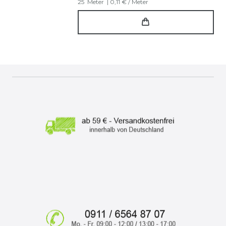
25
Meter
| 0,11 € / Meter