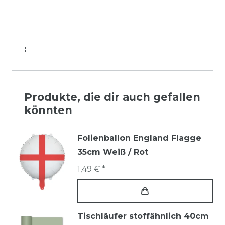
:
Produkte, die dir auch gefallen
könnten
Folienballon England Flagge
35cm Weiß / Rot
1,49 € *
Tischläufer stoffähnlich 40cm