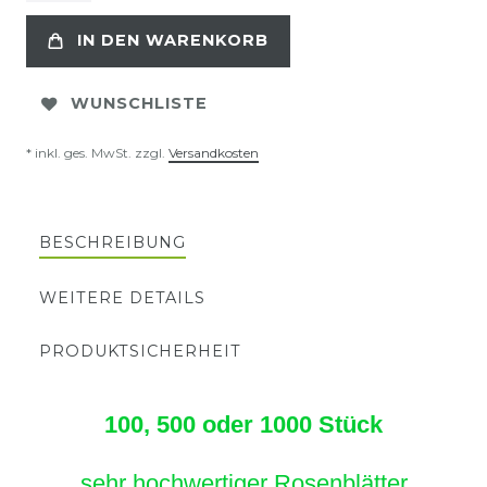
IN DEN WARENKORB
WUNSCHLISTE
* inkl. ges. MwSt. zzgl.
Versandkosten
BESCHREIBUNG
WEITERE DETAILS
PRODUKTSICHERHEIT
100, 500 oder 1000 Stück
sehr hochwertiger Rosenblätter