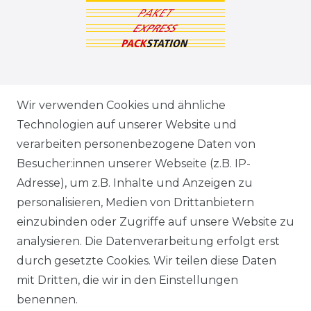
ZAHLUNGSARTEN
Wir verwenden Cookies und ähnliche
Technologien auf unserer Website und
VERSANDARTEN & -KOSTEN
verarbeiten personenbezogene Daten von
Besucher:innen unserer Webseite (z.B. IP-
GEWERBETREIBENDE?
Adresse), um z.B. Inhalte und Anzeigen zu
HILFE
personalisieren, Medien von Drittanbietern
einzubinden oder Zugriffe auf unsere Website zu
KONTAKT
analysieren. Die Datenverarbeitung erfolgt erst
durch gesetzte Cookies. Wir teilen diese Daten
ANFAHRT
mit Dritten, die wir in den Einstellungen
benennen.
WIDERRUFSRECHT