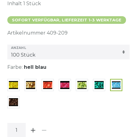
Inhalt
1
Stück
SOFORT VERFÜGBAR, LIEFERZEIT 1-3 WERKTAGE
Artikelnummer
409-209
ANZAHL
Farbe:
hell blau