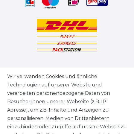
ZAHLUNGSARTEN
Wir verwenden Cookies und ähnliche
Technologien auf unserer Website und
VERSANDARTEN & -KOSTEN
verarbeiten personenbezogene Daten von
Besucher:innen unserer Webseite (z.B. IP-
GEWERBETREIBENDE?
Adresse), um z.B. Inhalte und Anzeigen zu
HILFE
personalisieren, Medien von Drittanbietern
einzubinden oder Zugriffe auf unsere Website zu
KONTAKT