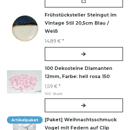
Frühstücksteller Steingut im
Vintage Stil 20,5cm Blau /
Weiß
14,89 € *
100 Dekosteine Diamanten
12mm
, Farbe: hell rosa 150
1,59 € *
100
Stück
[Paket] Weihnachtsschmuck
Artikelpaket
Vogel mit Federn auf Clip