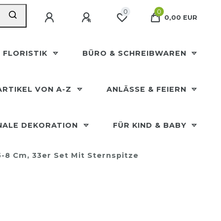
0
0
0,00 EUR
 FLORISTIK
BÜRO & SCHREIBWAREN
ARTIKEL VON A-Z
ANLÄSSE & FEIERN
NALE DEKORATION
FÜR KIND & BABY
-8 Cm, 33er Set Mit Sternspitze