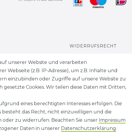
WIDERRUFSRECHT
WIDERRUFS­FORMULAR
auf unserer Website und verarbeiten
 Webseite (z.B. IP-Adresse), um z.B. Inhalte und
HINWEISE ZUR
tern einzubinden oder Zugriffe auf unsere Website zu
BATTERIEENTSORGUNG
 gesetzte Cookies. Wir teilen diese Daten mit Dritten,
fgrund eines berechtigten Interesses erfolgen. Die
besteht das Recht, nicht einzuwilligen und die
n oder zu widerrufen. Beachten Sie unser
Impressum
AGB
Barrierefreiheitserklärung
Widerrufs­recht
ogener Daten in unserer
Daten­schutz­erklärung
.