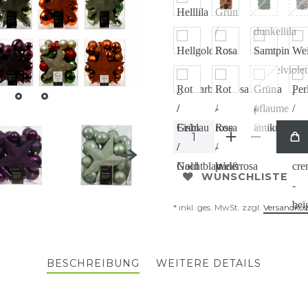
WUNSCHLISTE
* inkl. ges. MwSt. zzgl.
Versandkos
BESCHREIBUNG
WEITERE DETAILS