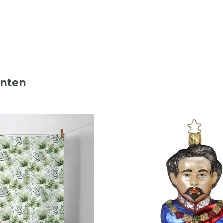
nnten