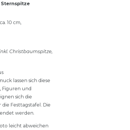
 Sternspitze
ca. 10 cm,
nkl. Christbaumspitze,
us
uck lassen sich diese
, Figuren und
gnen sich die
ie Festtagstafel. Die
wendet werden.
oto leicht abweichen