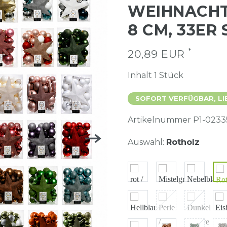
WEIHNACHT
8 CM, 33ER
*
20,89 EUR
Inhalt
1
Stück
SOFORT VERFÜGBAR, LI
Artikelnummer
P1-0233
Auswahl:
Rotholz