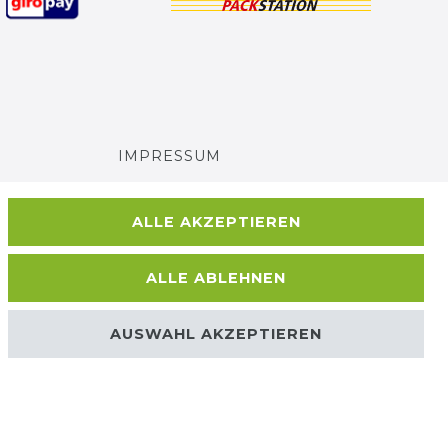
IMPRESSUM
AGB UND KUNDENINFORMATIONEN
ALLE AKZEPTIEREN
DATENSCHUTZERKLÄRUNG
ALLE ABLEHNEN
BARRIEREFREIHEIT
AUSWAHL AKZEPTIEREN
Kontakt
VERTRAG WIDERRUFEN