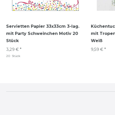
Servietten Papier 33x33cm 3-lag.
Küchentuc
mit Party Schweinchen Motiv 20
mit Tropen
Stück
Weiß
3,29 € *
9,59 € *
20
Stück