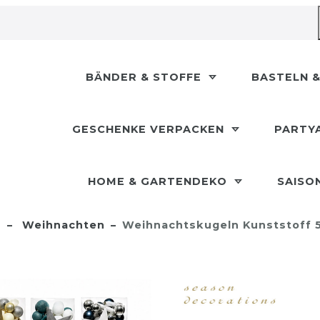
BÄNDER & STOFFE
BASTELN &
GESCHENKE VERPACKEN
PARTY
HOME & GARTENDEKO
SAISO
n
Weihnachten
Weihnachtskugeln Kunststoff 5