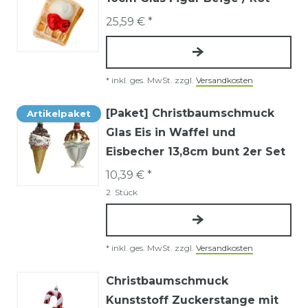
25,59 € *
*
inkl. ges. MwSt.
zzgl.
Versandkosten
[Paket] Christbaumschmuck
Artikelpaket
Glas Eis in Waffel und
Eisbecher 13,8cm bunt 2er Set
10,39 € *
2
Stück
*
inkl. ges. MwSt.
zzgl.
Versandkosten
Christbaumschmuck
Kunststoff Zuckerstange mit