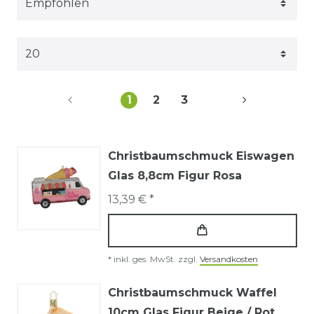
1
2
3
Christbaumschmuck Eiswagen
Glas 8,8cm Figur Rosa
13,39 € *
*
inkl. ges. MwSt.
zzgl.
Versandkosten
Christbaumschmuck Waffel
10cm Glas Figur Beige / Rot