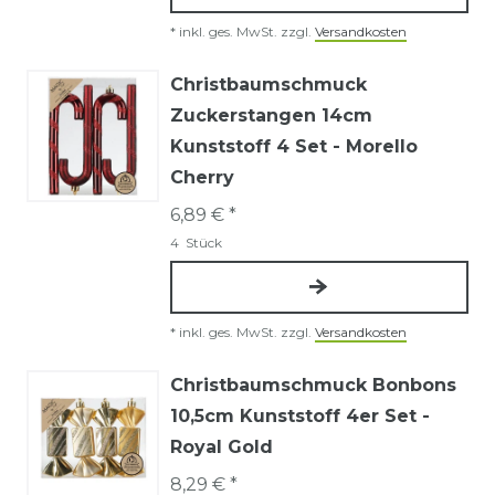
*
inkl. ges. MwSt.
zzgl.
Versandkosten
Christbaumschmuck
Zuckerstangen 14cm
Kunststoff 4 Set - Morello
Cherry
6,89 € *
4
Stück
*
inkl. ges. MwSt.
zzgl.
Versandkosten
Christbaumschmuck Bonbons
10,5cm Kunststoff 4er Set -
Royal Gold
8,29 € *