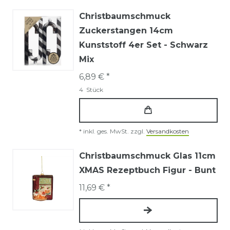
Christbaumschmuck
Zuckerstangen 14cm
Kunststoff 4er Set - Schwarz
Mix
6,89 € *
4
Stück
*
inkl. ges. MwSt.
zzgl.
Versandkosten
Christbaumschmuck Glas 11cm
XMAS Rezeptbuch Figur - Bunt
11,69 € *