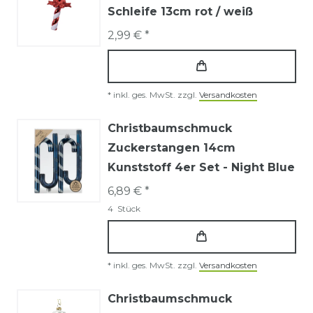
Schleife 13cm rot / weiß
2,99 € *
*
inkl. ges. MwSt.
zzgl.
Versandkosten
Christbaumschmuck
Zuckerstangen 14cm
Kunststoff 4er Set - Night Blue
6,89 € *
4
Stück
*
inkl. ges. MwSt.
zzgl.
Versandkosten
Christbaumschmuck