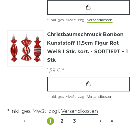
*
inkl. ges. MwSt.
zzgl.
Versandkosten
Christbaumschmuck Bonbon
Kunststoff 11,5cm Figur Rot
Weiß 1 Stk. sort. - SORTIERT - 1
Stk
1,59 € *
*
inkl. ges. MwSt.
zzgl.
Versandkosten
* inkl. ges. MwSt. zzgl.
Versandkosten
1
2
3