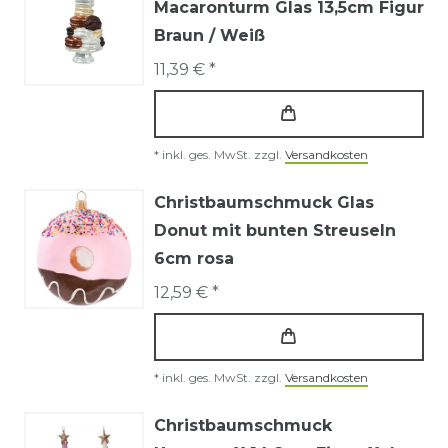
Macaronturm Glas 13,5cm Figur
Braun / Weiß
11,39 € *
*
inkl. ges. MwSt.
zzgl.
Versandkosten
Christbaumschmuck Glas
Donut mit bunten Streuseln
6cm rosa
12,59 € *
*
inkl. ges. MwSt.
zzgl.
Versandkosten
Christbaumschmuck