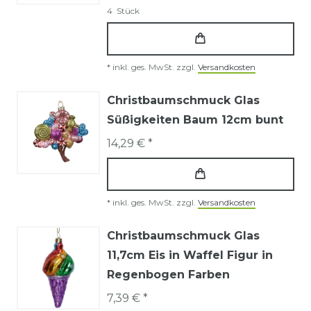
4
Stück
*
inkl. ges. MwSt.
zzgl.
Versandkosten
Christbaumschmuck Glas
Süßigkeiten Baum 12cm bunt
14,29 € *
*
inkl. ges. MwSt.
zzgl.
Versandkosten
Christbaumschmuck Glas
11,7cm Eis in Waffel Figur in
Regenbogen Farben
7,39 € *