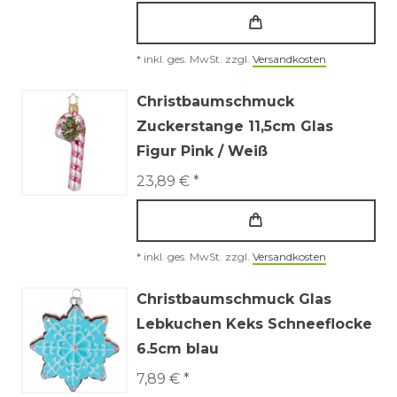
*
inkl. ges. MwSt.
zzgl.
Versandkosten
Christbaumschmuck
Zuckerstange 11,5cm Glas
Figur Pink / Weiß
23,89 € *
*
inkl. ges. MwSt.
zzgl.
Versandkosten
Christbaumschmuck Glas
Lebkuchen Keks Schneeflocke
6.5cm blau
7,89 € *