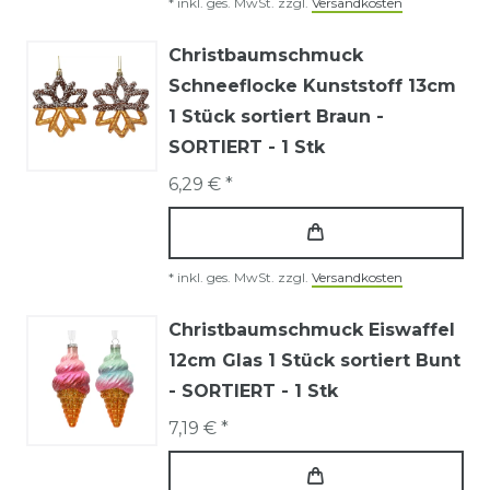
*
inkl. ges. MwSt.
zzgl.
Versandkosten
Christbaumschmuck
Schneeflocke Kunststoff 13cm
1 Stück sortiert Braun -
SORTIERT - 1 Stk
6,29 € *
*
inkl. ges. MwSt.
zzgl.
Versandkosten
Christbaumschmuck Eiswaffel
12cm Glas 1 Stück sortiert Bunt
- SORTIERT - 1 Stk
7,19 € *