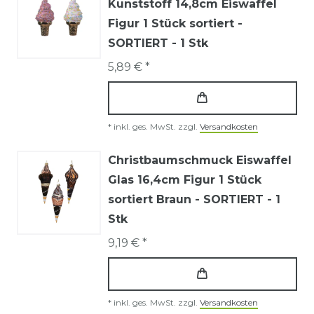
Kunststoff 14,8cm Eiswaffel
Figur 1 Stück sortiert -
SORTIERT - 1 Stk
5,89 € *
*
inkl. ges. MwSt.
zzgl.
Versandkosten
Christbaumschmuck Eiswaffel
Glas 16,4cm Figur 1 Stück
sortiert Braun - SORTIERT - 1
Stk
9,19 € *
*
inkl. ges. MwSt.
zzgl.
Versandkosten