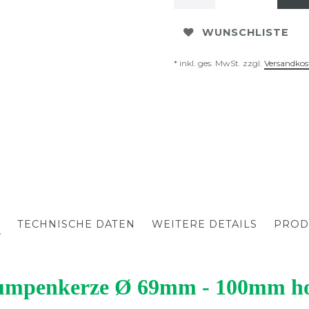
WUNSCHLISTE
* inkl. ges. MwSt. zzgl.
Versandkos
G
TECHNISCHE DATEN
WEITERE DETAILS
PROD
umpenkerze Ø 69mm - 100mm h