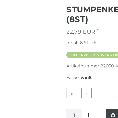
STUMPENKER
(8ST)
*
22,79 EUR
Inhalt
8
Stück
LIEFERZEIT 3-7 WERKTA
Artikelnummer
82050-
Farbe:
weiß