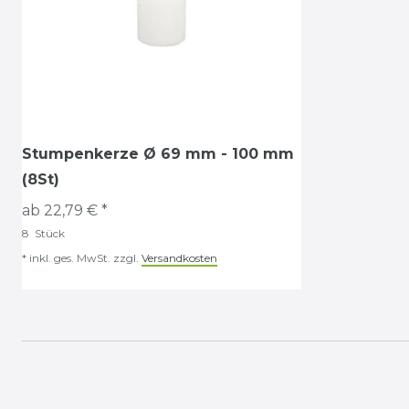
Stumpenkerze Ø 69 mm - 100 mm
(8St)
ab 22,79 € *
8
Stück
*
inkl. ges. MwSt.
zzgl.
Versandkosten