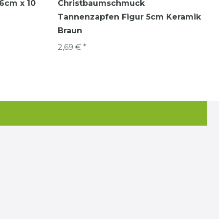
6cm x 10
Christbaumschmuck
Tannenzapfen Figur 5cm Keramik
Braun
2,69 € *