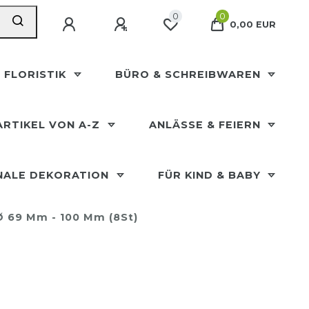
0
0
0,00 EUR
 FLORISTIK
BÜRO & SCHREIBWAREN
ARTIKEL VON A-Z
ANLÄSSE & FEIERN
NALE DEKORATION
FÜR KIND & BABY
 69 Mm - 100 Mm (8St)