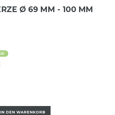
ZE Ø 69 MM - 100 MM
GE
K
IN DEN WARENKORB