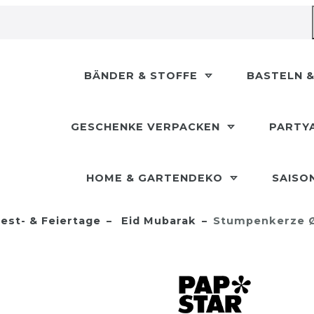
BÄNDER & STOFFE
BASTELN &
GESCHENKE VERPACKEN
PARTY
HOME & GARTENDEKO
SAISO
est- & Feiertage
Eid Mubarak
Stumpenkerze Ø