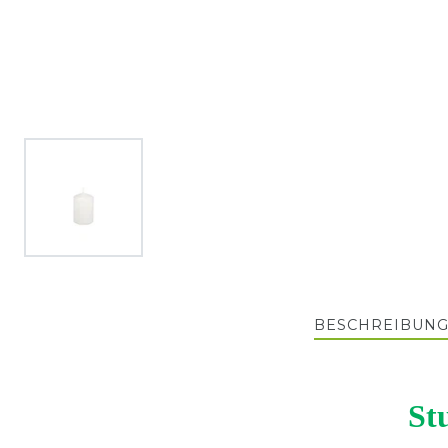
BESCHREIBUN
St