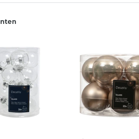
nnten