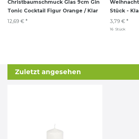
Christbaumschmuck Glas 9cm Gin
Weihnacht
Tonic Cocktail Figur Orange / Klar
Stück - Kla
12,69 € *
3,79 € *
16
Stück
Zuletzt angesehen