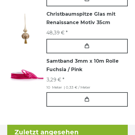
Christbaumspitze Glas mit
Renaissance Motiv 35cm
48,39 € *
Samtband 3mm x 10m Rolle
Fuchsia / Pink
3,29 € *
10
Meter
| 0,33 € / Meter
Zuletzt angesehen