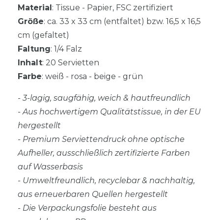
Material
: Tissue - Papier, FSC zertifiziert
Größe
: ca. 33 x 33 cm (entfaltet) bzw. 16,5 x 16,5
cm (gefaltet)
Faltung
: 1/4 Falz
Inhalt
: 20 Servietten
Farbe
: weiß - rosa - beige - grün
- 3-lagig, saugfähig, weich & hautfreundlich
- Aus hochwertigem Qualitätstissue, in der EU
hergestellt
- Premium Serviettendruck ohne optische
Aufheller, ausschließlich zertifizierte Farben
auf Wasserbasis
- Umweltfreundlich, recyclebar & nachhaltig,
aus erneuerbaren Quellen hergestellt
- Die Verpackungsfolie besteht aus