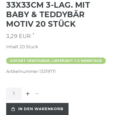
33X33CM 3-LAG. MIT
BABY & TEDDYBÄR
MOTIV 20 STÜCK
*
3,29 EUR
Inhalt
20
Stück
SOFORT VERFÜGBAR, LIEFERZEIT 1-3 WERKTAGE
Artikelnummer
13319711
IN DEN WARENKORB