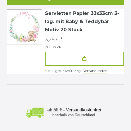
Servietten Papier 33x33cm 3-
lag. mit Baby & Teddybär
Motiv 20 Stück
3,29 € *
20
Stück
*
inkl. ges. MwSt.
zzgl.
Versandkosten