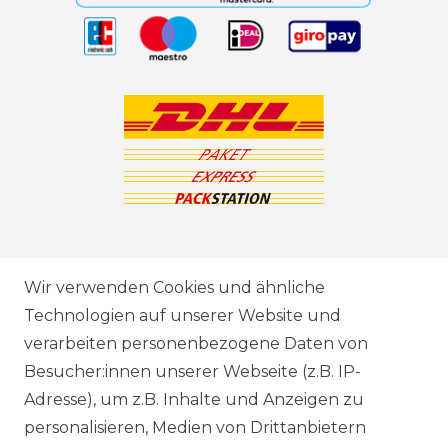
ZAHLUNGSARTEN
Wir verwenden Cookies und ähnliche
Technologien auf unserer Website und
VERSANDARTEN & -KOSTEN
verarbeiten personenbezogene Daten von
Besucher:innen unserer Webseite (z.B. IP-
GEWERBETREIBENDE?
Adresse), um z.B. Inhalte und Anzeigen zu
HILFE
personalisieren, Medien von Drittanbietern