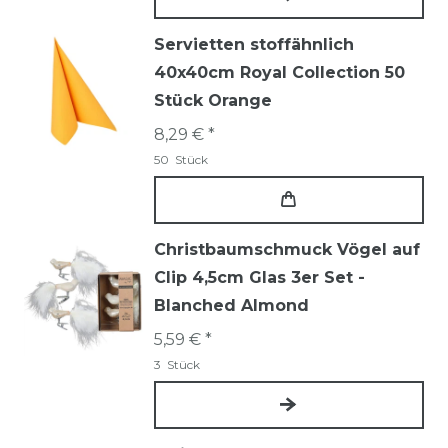
Servietten stoffähnlich
40x40cm Royal Collection 50
Stück Orange
8,29 € *
50
Stück
Christbaumschmuck Vögel auf
Clip 4,5cm Glas 3er Set -
Blanched Almond
5,59 € *
3
Stück