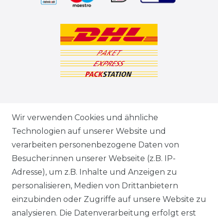
ZAHLUNGSARTEN
Wir verwenden Cookies und ähnliche
Technologien auf unserer Website und
VERSANDARTEN & -KOSTEN
verarbeiten personenbezogene Daten von
Besucher:innen unserer Webseite (z.B. IP-
GEWERBETREIBENDE?
Adresse), um z.B. Inhalte und Anzeigen zu
HILFE
personalisieren, Medien von Drittanbietern
einzubinden oder Zugriffe auf unsere Website zu
KONTAKT
analysieren. Die Datenverarbeitung erfolgt erst