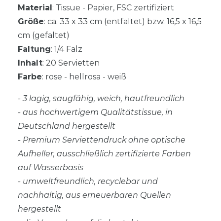
Material
: Tissue - Papier, FSC zertifiziert
Größe
: ca. 33 x 33 cm (entfaltet) bzw. 16,5 x 16,5
cm (gefaltet)
Faltung
: 1/4 Falz
Inhalt
: 20 Servietten
Farbe
: rose - hellrosa - weiß
- 3 lagig, saugfähig, weich, hautfreundlich
- aus hochwertigem Qualitätstissue, in
Deutschland hergestellt
- Premium Serviettendruck ohne optische
Aufheller, ausschließlich zertifizierte Farben
auf Wasserbasis
- umweltfreundlich, recyclebar und
nachhaltig, aus erneuerbaren Quellen
hergestellt