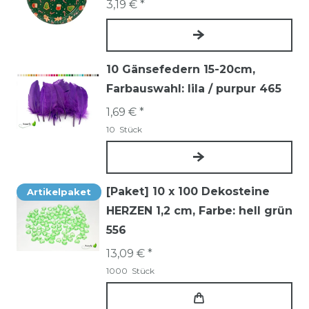
3,19 € *
10 Gänsefedern 15-20cm
,
Farbauswahl: lila / purpur 465
1,69 € *
10
Stück
[Paket] 10 x 100 Dekosteine
Artikelpaket
HERZEN 1,2 cm
, Farbe: hell grün
556
13,09 € *
1000
Stück