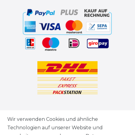
ZAHLUNGSARTEN
Wir verwenden Cookies und ähnliche
Technologien auf unserer Website und
VERSANDARTEN & -KOSTEN