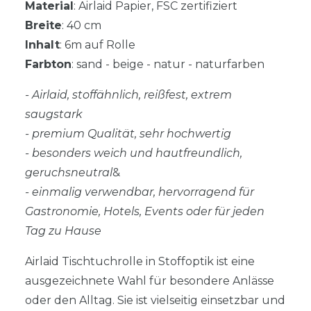
Material
: Airlaid Papier, FSC zertifiziert
Breite
: 40 cm
Inhalt
: 6m auf Rolle
Farbton
: sand - beige - natur - naturfarben
- Airlaid, stoffähnlich, reißfest, extrem
saugstark
- premium Qualität, sehr hochwertig
- besonders weich und hautfreundlich,
geruchsneutral
&
- einmalig verwendbar, hervorragend für
Gastronomie, Hotels, Events oder für jeden
Tag zu Hause
Airlaid Tischtuchrolle in Stoffoptik ist eine
ausgezeichnete Wahl für besondere Anlässe
oder den Alltag. Sie ist vielseitig einsetzbar und