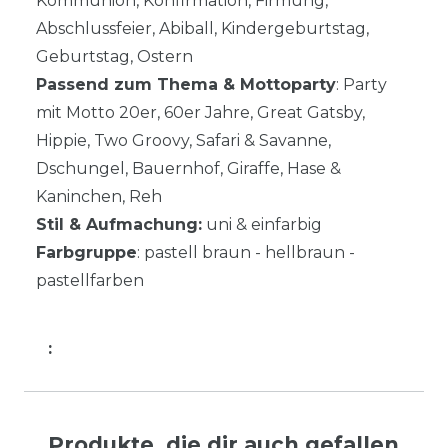
Kommunion, Konfirmation, Firmung,
Abschlussfeier, Abiball, Kindergeburtstag,
Geburtstag, Ostern
Passend zum Thema & Mottoparty
: Party
mit Motto 20er, 60er Jahre, Great Gatsby,
Hippie, Two Groovy, Safari & Savanne,
Dschungel, Bauernhof, Giraffe, Hase &
Kaninchen, Reh
Stil & Aufmachung:
uni & einfarbig
Farbgruppe
: pastell braun - hellbraun -
pastellfarben
:
Produkte, die dir auch gefallen