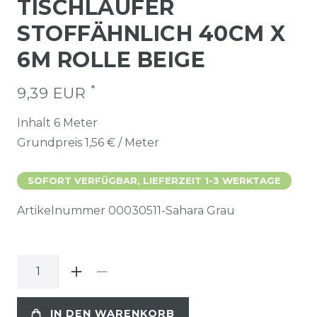
TISCHLÄUFER
STOFFÄHNLICH 40CM X
6M ROLLE BEIGE
*
9,39 EUR
Inhalt
6
Meter
Grundpreis
1,56 € / Meter
SOFORT VERFÜGBAR, LIEFERZEIT 1-3 WERKTAGE
Artikelnummer
00030511-Sahara Grau
IN DEN WARENKORB