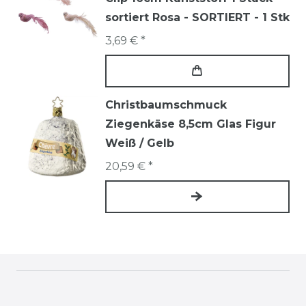
sortiert Rosa - SORTIERT - 1 Stk
3,69 € *
Christbaumschmuck
Ziegenkäse 8,5cm Glas Figur
Weiß / Gelb
20,59 € *