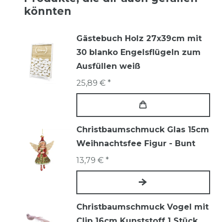
könnten
Gästebuch Holz 27x39cm mit
30 blanko Engelsflügeln zum
Ausfüllen weiß
25,89 € *
Christbaumschmuck Glas 15cm
Weihnachtsfee Figur - Bunt
13,79 € *
Christbaumschmuck Vogel mit
Clip 16cm Kunststoff 1 Stück