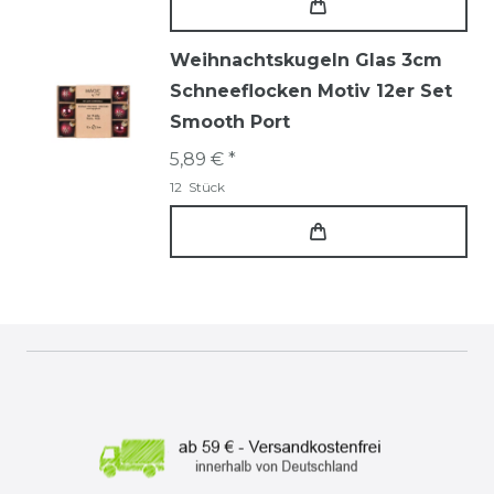
Weihnachtskugeln Glas 3cm
Schneeflocken Motiv 12er Set
Smooth Port
5,89 € *
12
Stück