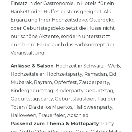
Einsatz in der Gastronomie, in Hotels, für ein
Bankett oder Buffet bestens geeignet. Als
Ergänzung Ihrer Hochzeitsdeko, Osterdeko
oder Geburtstagsdeko setzt die Husse nicht
nur schöne Akzente, sondern unterstützt
durch ihre Farbe auch das Farbkonzept der
Veranstaltung.
Anlässe & Saison
: Hochzeit in Schwarz - Weiß,
Hochzeitsfeier, Hochzeitsparty, Ramadan, Eid
Mubarak, Bayram, Opferfest, Zauberparty,
Kindergeburtstag, Kinderparty, Geburtstag,
Geburtstagsparty, Geburtstagsfeier, Tag der
Toten / Dia de los Muertos, Halloweenparty,
Halloween, Trauerfeier, Abschied
Passend zum Thema & Mottoparty
: Party
mit Motto 20er, 50er Jahre, Great Gatsby, Mafia