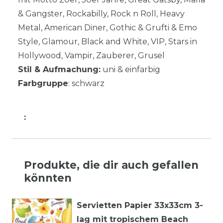
& Gangster, Rockabilly, Rock n Roll, Heavy
Metal, American Diner, Gothic & Grufti & Emo
Style, Glamour, Black and White, VIP, Stars in
Hollywood, Vampir, Zauberer, Grusel
Stil & Aufmachung:
uni & einfarbig
Farbgruppe
: schwarz
:
Produkte, die dir auch gefallen
könnten
Servietten Papier 33x33cm 3-
lag mit tropischem Beach