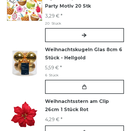
Party Motiv 20 Stk
3,29 € *
20
Stück
Weihnachtskugeln Glas 8cm 6
Stück - Hellgold
5,59 € *
6
Stück
Weihnachtsstern am Clip
26cm 1 Stück Rot
4,29 € *