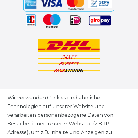
ZAHLUNGSARTEN
Wir verwenden Cookies und ähnliche
Technologien auf unserer Website und
VERSANDARTEN & -KOSTEN
verarbeiten personenbezogene Daten von
Besucher:innen unserer Webseite (z.B. IP-
GEWERBETREIBENDE?
Adresse), um z.B. Inhalte und Anzeigen zu