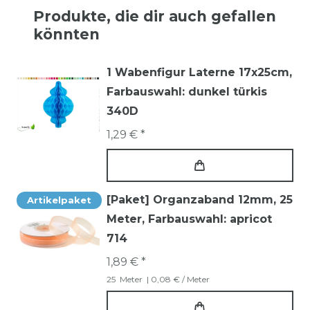
Produkte, die dir auch gefallen
könnten
1 Wabenfigur Laterne 17x25cm
,
Farbauswahl: dunkel türkis
340D
1,29 € *
[Paket] Organzaband 12mm, 25
Artikelpaket
Meter
, Farbauswahl: apricot
714
1,89 € *
25
Meter
| 0,08 € / Meter