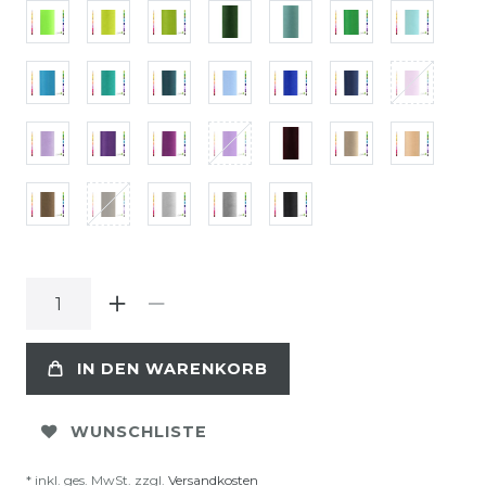
IN DEN WARENKORB
WUNSCHLISTE
* inkl. ges. MwSt. zzgl.
Versandkosten