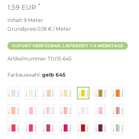
*
1,59 EUR
Inhalt
9
Meter
Grundpreis
0,18 € / Meter
SOFORT VERFÜGBAR, LIEFERZEIT 1-3 WERKTAGE
Artikelnummer
TIU15-645
Farbauswahl:
gelb 645