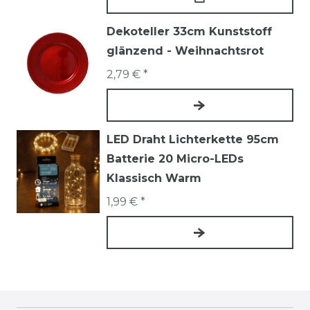
Dekoteller 33cm Kunststoff
glänzend - Weihnachtsrot
2,79 € *
LED Draht Lichterkette 95cm
Batterie 20 Micro-LEDs
Klassisch Warm
1,99 € *