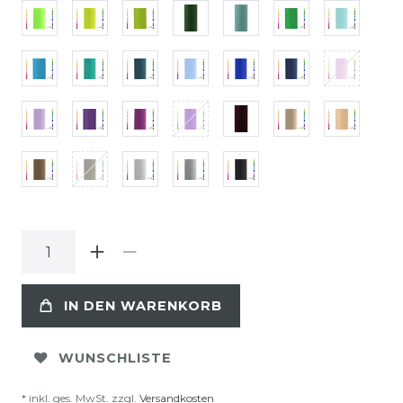
IN DEN WARENKORB
WUNSCHLISTE
* inkl. ges. MwSt. zzgl.
Versandkosten