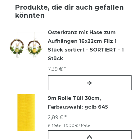
Produkte, die dir auch gefallen
könnten
Osterkranz mit Hase zum
Aufhängen 16x22cm Filz 1
Stück sortiert - SORTIERT - 1
Stück
7,39 € *
9m Rolle Tüll 30cm
,
Farbauswahl: gelb 645
2,89 € *
9
Meter
| 0,32 € / Meter