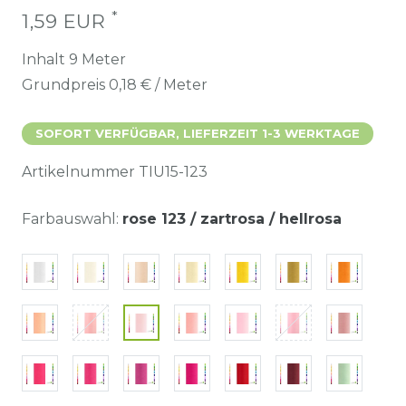
*
1,59 EUR
Inhalt
9
Meter
Grundpreis
0,18 € / Meter
SOFORT VERFÜGBAR, LIEFERZEIT 1-3 WERKTAGE
Artikelnummer
TIU15-123
Farbauswahl:
rose 123 / zartrosa / hellrosa