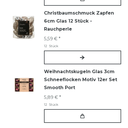
Christbaumschmuck Zapfen
6cm Glas 12 Stück -
Rauchperle
5,59 € *
12
Stück
Weihnachtskugeln Glas 3cm
Schneeflocken Motiv 12er Set
Smooth Port
5,89 € *
12
Stück