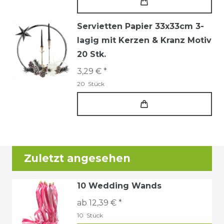
Servietten Papier 33x33cm 3-
lagig mit Kerzen & Kranz Motiv
20 Stk.
3,29 € *
20
Stück
Zuletzt angesehen
10 Wedding Wands
ab 12,39 € *
10
Stück