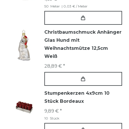
50
Meter
| 0,03 € / Meter
Christbaumschmuck Anhänger
Glas Hund mit
Weihnachtsmütze 12,5cm
Weiß
28,89 € *
Stumpenkerzen 4x9cm 10
Stück Bordeaux
9,89 € *
10
Stück