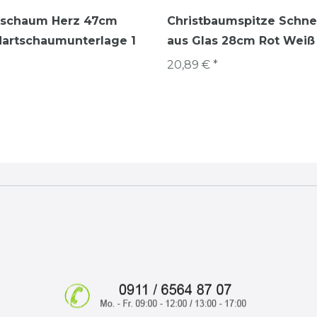
kschaum Herz 47cm
Christbaumspitze Schn
Hartschaumunterlage 1
aus Glas 28cm Rot Weiß
20,89 € *