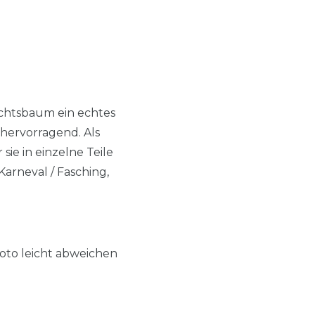
achtsbaum ein echtes
 hervorragend. Als
ie in einzelne Teile
arneval / Fasching,
oto leicht abweichen