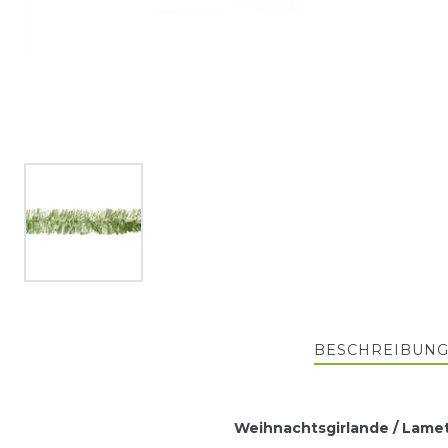
BESCHREIBUN
Weihnachtsgirlande / Lamet