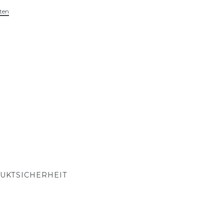
ten
UKTSICHERHEIT