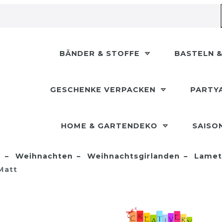
BÄNDER & STOFFE
BASTELN &
GESCHENKE VERPACKEN
PARTY
HOME & GARTENDEKO
SAISO
n
Weihnachten
Weihnachtsgirlanden
Lamett
Matt