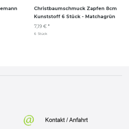
eemann
Christbaumschmuck Zapfen 8cm
Kunststoff 6 Stück - Matchagrün
7,19 € *
6
Stück