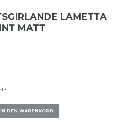
SGIRLANDE LAMETTA
INT MATT
r
513
IN DEN WARENKORB