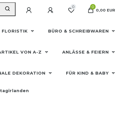
0
0
0,00 EUR
 FLORISTIK
BÜRO & SCHREIBWAREN
ARTIKEL VON A-Z
ANLÄSSE & FEIERN
NALE DEKORATION
FÜR KIND & BABY
agirlanden