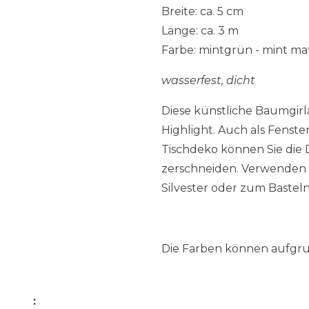
Breite: ca. 5 cm
Länge: ca. 3 m
Farbe: mintgrün - mint ma
wasserfest, dicht
Diese künstliche Baumgirl
Highlight. Auch als Fenst
Tischdeko können Sie die D
zerschneiden. Verwenden S
Silvester oder zum Basteln
Die Farben können aufgru
: