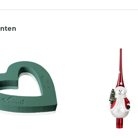
nnten