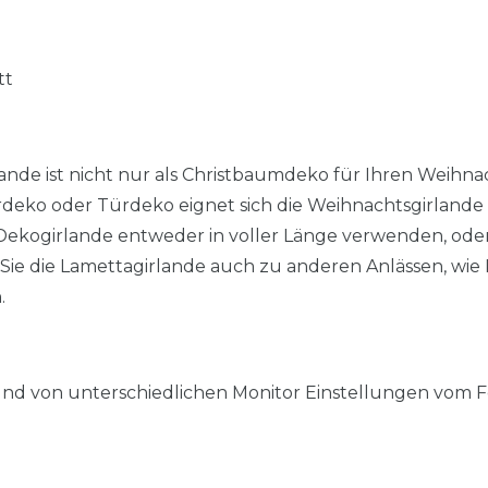
tt
ande ist nicht nur als Christbaumdeko für Ihren Weihn
erdeko oder Türdeko eignet sich die Weihnachtsgirlande
ekogirlande entweder in voller Länge verwenden, oder s
ie die Lamettagirlande auch zu anderen Anlässen, wie K
.
nd von unterschiedlichen Monitor Einstellungen vom F