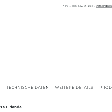
* inkl. ges. MwSt. zzgl.
Versandkos
G
TECHNISCHE DATEN
WEITERE DETAILS
PROD
ta Girlande