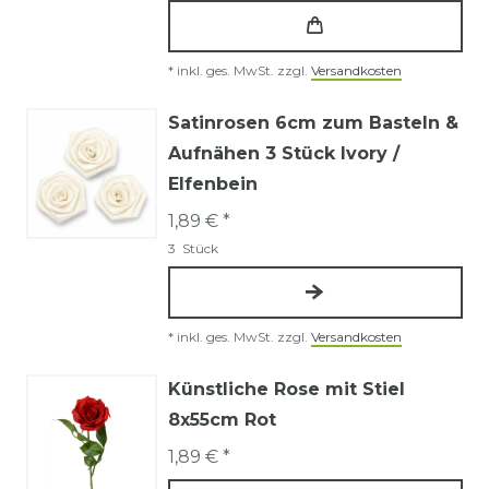
*
inkl. ges. MwSt.
zzgl.
Versandkosten
Satinrosen 6cm zum Basteln &
Aufnähen 3 Stück Ivory /
Elfenbein
1,89 € *
3
Stück
*
inkl. ges. MwSt.
zzgl.
Versandkosten
Künstliche Rose mit Stiel
8x55cm Rot
1,89 € *