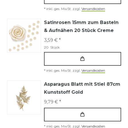
*
inkl. ges. MwSt.
zzgl.
Versandkosten
Satinrosen 15mm zum Basteln
& Aufnähen 20 Stück Creme
3,59 € *
20
Stück
*
inkl. ges. MwSt.
zzgl.
Versandkosten
Asparagus Blatt mit Stiel 87cm
Kunststoff Gold
9,79 € *
*
inkl. ges. MwSt.
zzgl.
Versandkosten