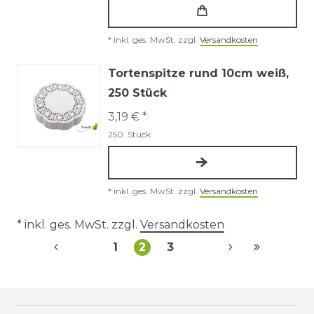
*
inkl. ges. MwSt.
zzgl.
Versandkosten
Tortenspitze rund 10cm weiß,
250 Stück
3,19 € *
250
Stück
*
inkl. ges. MwSt.
zzgl.
Versandkosten
* inkl. ges. MwSt. zzgl.
Versandkosten
1
2
3