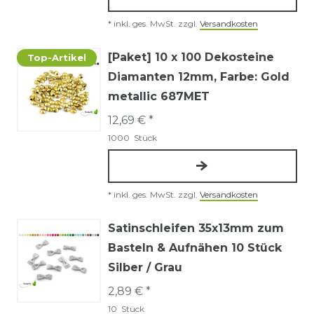
*
inkl. ges. MwSt.
zzgl.
Versandkosten
[Paket] 10 x 100 Dekosteine
Top-Artikel
Diamanten 12mm
, Farbe: Gold
metallic 687MET
12,69 € *
1000
Stück
*
inkl. ges. MwSt.
zzgl.
Versandkosten
Satinschleifen 35x13mm zum
Basteln & Aufnähen 10 Stück
Silber / Grau
2,89 € *
10
Stück