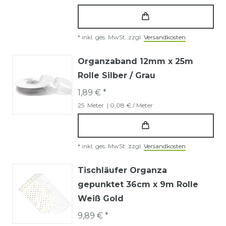
*
inkl. ges. MwSt.
zzgl.
Versandkosten
Organzaband 12mm x 25m
Rolle Silber / Grau
1,89 € *
25
Meter
| 0,08 € / Meter
*
inkl. ges. MwSt.
zzgl.
Versandkosten
Tischläufer Organza
gepunktet 36cm x 9m Rolle
Weiß Gold
9,89 € *