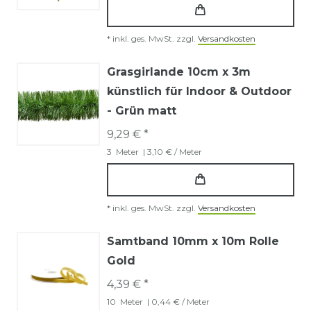
*
inkl. ges. MwSt.
zzgl.
Versandkosten
Grasgirlande 10cm x 3m
künstlich für Indoor & Outdoor
- Grün matt
9,29 € *
3
Meter
| 3,10 € / Meter
*
inkl. ges. MwSt.
zzgl.
Versandkosten
Samtband 10mm x 10m Rolle
Gold
4,39 € *
10
Meter
| 0,44 € / Meter