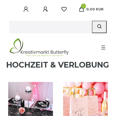
0
0,00 EUR
☰
HOCHZEIT & VERLOBUNG