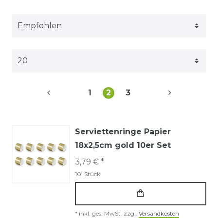
1
2
3
Serviettenringe Papier
18x2,5cm gold 10er Set
3,79 € *
10
Stück
*
inkl. ges. MwSt.
zzgl.
Versandkosten