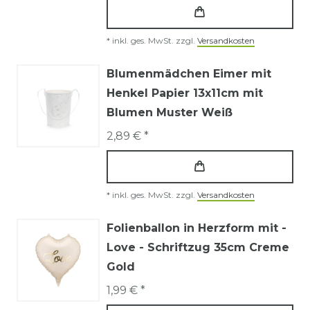
*
inkl. ges. MwSt.
zzgl.
Versandkosten
Blumenmädchen Eimer mit
Henkel Papier 13x11cm mit
Blumen Muster Weiß
2,89 € *
*
inkl. ges. MwSt.
zzgl.
Versandkosten
Folienballon in Herzform mit -
Love - Schriftzug 35cm Creme
Gold
1,99 € *