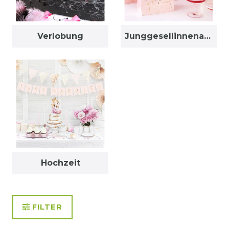
Verlobung
Junggesellinnenabschied
Hochzeit
FILTER