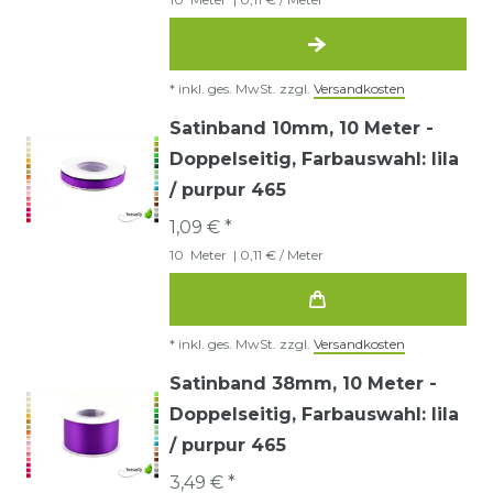
*
inkl. ges. MwSt.
zzgl.
Versandkosten
Satinband 10mm, 10 Meter -
Doppelseitig
, Farbauswahl: lila
/ purpur 465
1,09 € *
10
Meter
| 0,11 € / Meter
*
inkl. ges. MwSt.
zzgl.
Versandkosten
Satinband 38mm, 10 Meter -
Doppelseitig
, Farbauswahl: lila
/ purpur 465
3,49 € *