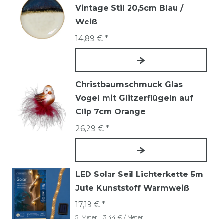
Vintage Stil 20,5cm Blau /
Weiß
14,89 € *
Christbaumschmuck Glas
Vogel mit Glitzerflügeln auf
Clip 7cm Orange
26,29 € *
LED Solar Seil Lichterkette 5m
Jute Kunststoff Warmweiß
17,19 € *
5
Meter
| 3,44 € / Meter