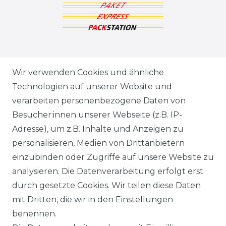
ZAHLUNGSARTEN
Wir verwenden Cookies und ähnliche
Technologien auf unserer Website und
VERSANDARTEN & -KOSTEN
verarbeiten personenbezogene Daten von
Besucher:innen unserer Webseite (z.B. IP-
GEWERBETREIBENDE?
Adresse), um z.B. Inhalte und Anzeigen zu
HILFE
personalisieren, Medien von Drittanbietern
einzubinden oder Zugriffe auf unsere Website zu
KONTAKT
analysieren. Die Datenverarbeitung erfolgt erst
durch gesetzte Cookies. Wir teilen diese Daten
ANFAHRT
mit Dritten, die wir in den Einstellungen
benennen.
WIDERRUFSRECHT