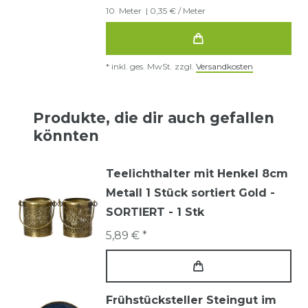
10
Meter
| 0,35 € / Meter
*
inkl. ges. MwSt.
zzgl.
Versandkosten
Produkte, die dir auch gefallen
könnten
Teelichthalter mit Henkel 8cm
Metall 1 Stück sortiert Gold -
SORTIERT - 1 Stk
5,89 € *
Frühstücksteller Steingut im