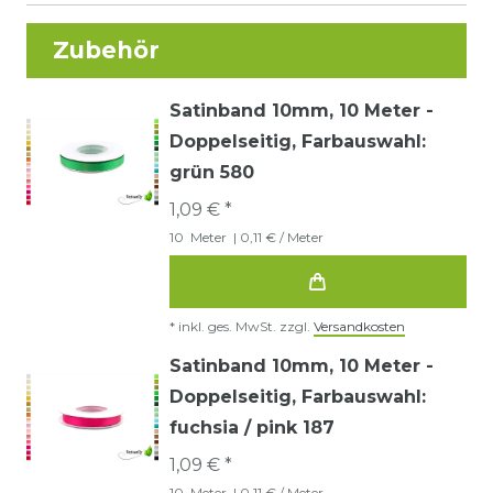
Zubehör
Satinband 10mm, 10 Meter -
Doppelseitig
, Farbauswahl:
grün 580
1,09 € *
10
Meter
| 0,11 € / Meter
*
inkl. ges. MwSt.
zzgl.
Versandkosten
Satinband 10mm, 10 Meter -
Doppelseitig
, Farbauswahl:
fuchsia / pink 187
1,09 € *
10
Meter
| 0,11 € / Meter