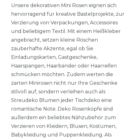
Unsere dekorativen Mini Rosen eignen sich
hervorragend für kreative Bastelprojekte, zur
Verzierung von Verpackungen, Accessoires
und beliebigem Textil. Mit einem Heißkleber
angebracht, setzen kleine Röschen
zauberhafte Akzente, egal ob Sie
Einladungskarten, Gastgeschenke,
Haarspangen, Haarbänder oder Haarreifen
schmücken möchten. Zudem werten die
zarten Minirosen nicht nur Ihre Geschenke
stilvoll auf, sondern verleihen auch als
Streudeko Blumen jeder Tischdeko eine
romantische Note. Deko Rosenköpfe sind
außerdem ein beliebtes Nähzubehör zum
Verzieren von Kleidern, Blusen, Kostümen,
Babykleidung und Puppenkleidung. Als