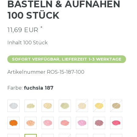
BASTELN & AUFNÄHEN
100 STÜCK
*
11,69 EUR
Inhalt
100
Stück
SOFORT VERFÜGBAR, LIEFERZEIT 1-3 WERKTAGE
Artikelnummer
ROS-15-187-100
Farbe:
fuchsia 187