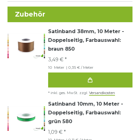
Zubehör
Satinband 38mm, 10 Meter -
Doppelseitig
, Farbauswahl:
braun 850
3,49 € *
10
Meter
| 0,35 € / Meter
*
inkl. ges. MwSt.
zzgl.
Versandkosten
Satinband 10mm, 10 Meter -
Doppelseitig
, Farbauswahl:
grün 580
1,09 € *
10
Meter
| 0,11 € / Meter