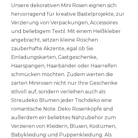
Unsere dekorativen Mini Rosen eignen sich
hervorragend für kreative Bastelprojekte, zur
Verzierung von Verpackungen, Accessoires
und beliebigem Textil. Mit einem Heißkleber
angebracht, setzen kleine Röschen
zauberhafte Akzente, egal ob Sie
Einladungskarten, Gastgeschenke,
Haarspangen, Haarbänder oder Haarreifen
schmücken möchten. Zudem werten die
zarten Minirosen nicht nur Ihre Geschenke
stilvoll auf, sondern verleihen auch als
Streudeko Blumen jeder Tischdeko eine
romantische Note. Deko Rosenköpfe sind
außerdem ein beliebtes Nähzubehör zum
Verzieren von Kleidern, Blusen, Kostümen,
Babykleidung und Puppenkleidung. Als