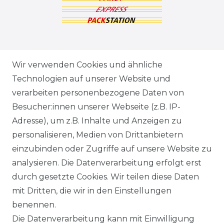
ZAHLUNGSARTEN
Wir verwenden Cookies und ähnliche
Technologien auf unserer Website und
VERSANDARTEN & -KOSTEN
verarbeiten personenbezogene Daten von
Besucher:innen unserer Webseite (z.B. IP-
GEWERBETREIBENDE?
Adresse), um z.B. Inhalte und Anzeigen zu
HILFE
personalisieren, Medien von Drittanbietern
einzubinden oder Zugriffe auf unsere Website zu
KONTAKT
analysieren. Die Datenverarbeitung erfolgt erst
durch gesetzte Cookies. Wir teilen diese Daten
ANFAHRT
mit Dritten, die wir in den Einstellungen
benennen.
WIDERRUFSRECHT
Die Datenverarbeitung kann mit Einwilligung