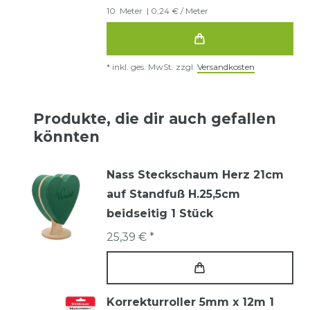
10
Meter
| 0,24 € / Meter
*
inkl. ges. MwSt.
zzgl.
Versandkosten
Produkte, die dir auch gefallen
könnten
Nass Steckschaum Herz 21cm
auf Standfuß H.25,5cm
beidseitig 1 Stück
25,39 € *
Korrekturroller 5mm x 12m 1