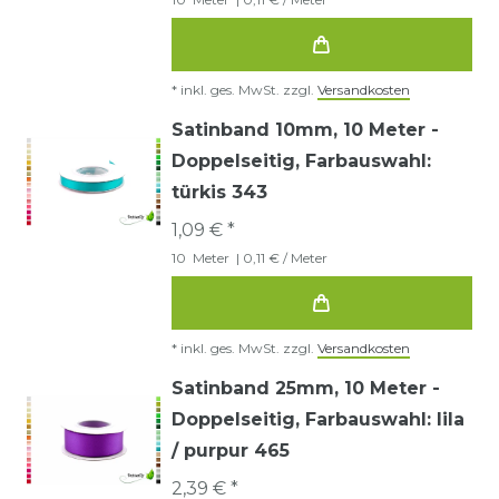
*
inkl. ges. MwSt.
zzgl.
Versandkosten
Satinband 10mm, 10 Meter -
Doppelseitig
, Farbauswahl:
türkis 343
1,09 € *
10
Meter
| 0,11 € / Meter
*
inkl. ges. MwSt.
zzgl.
Versandkosten
Satinband 25mm, 10 Meter -
Doppelseitig
, Farbauswahl: lila
/ purpur 465
2,39 € *