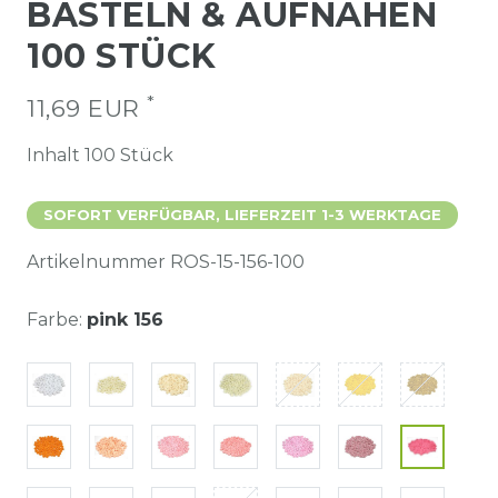
BASTELN & AUFNÄHEN
100 STÜCK
*
11,69 EUR
Inhalt
100
Stück
SOFORT VERFÜGBAR, LIEFERZEIT 1-3 WERKTAGE
Artikelnummer
ROS-15-156-100
Farbe:
pink 156