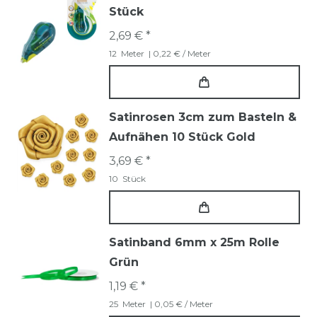
Stück
2,69 € *
12
Meter
| 0,22 € / Meter
Satinrosen 3cm zum Basteln &
Aufnähen 10 Stück Gold
3,69 € *
10
Stück
Satinband 6mm x 25m Rolle
Grün
1,19 € *
25
Meter
| 0,05 € / Meter