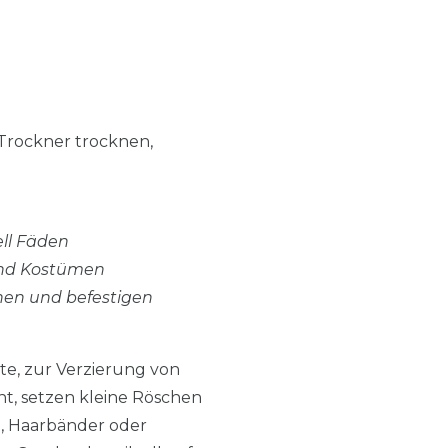
 Trockner trocknen,
ell Fäden
und Kostümen
chen und befestigen
te, zur Verzierung von
ht, setzen kleine Röschen
n, Haarbänder oder