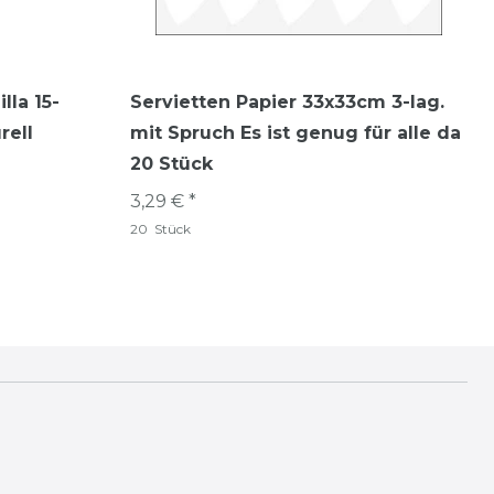
lla 15-
Servietten Papier 33x33cm 3-lag.
rell
mit Spruch Es ist genug für alle da
20 Stück
3,29 € *
20
Stück