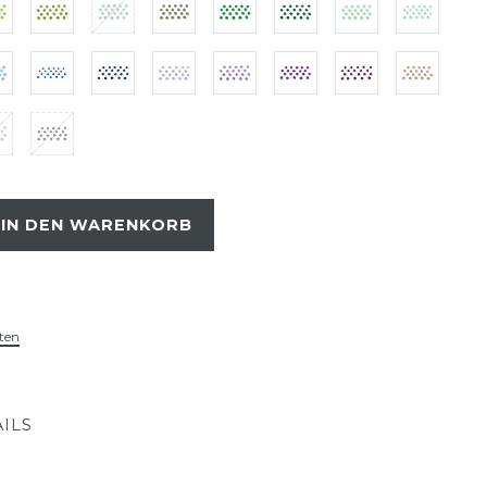
IN DEN WARENKORB
ten
ILS