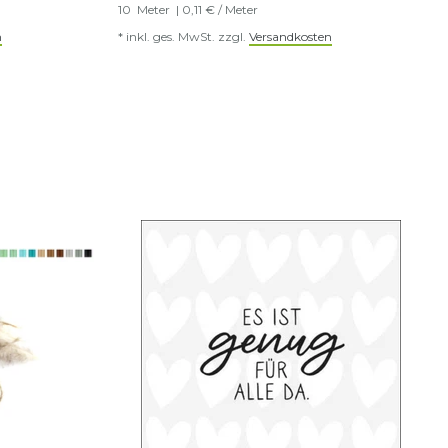
10
Meter
| 0,11 € / Meter
n
*
inkl. ges. MwSt.
zzgl.
Versandkosten