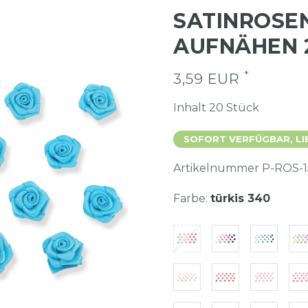
SATINROSE
AUFNÄHEN 
*
3,59 EUR
Inhalt
20
Stück
SOFORT VERFÜGBAR, LI
Artikelnummer
P-ROS-1
Farbe:
türkis 340