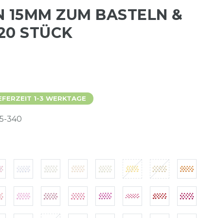
N 15MM ZUM BASTELN &
20 STÜCK
EFERZEIT 1-3 WERKTAGE
5-340