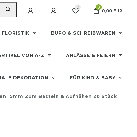
0
0
0,00 EUR
 FLORISTIK
BÜRO & SCHREIBWAREN
ARTIKEL VON A-Z
ANLÄSSE & FEIERN
NALE DEKORATION
FÜR KIND & BABY
sen 15mm Zum Basteln & Aufnähen 20 Stück