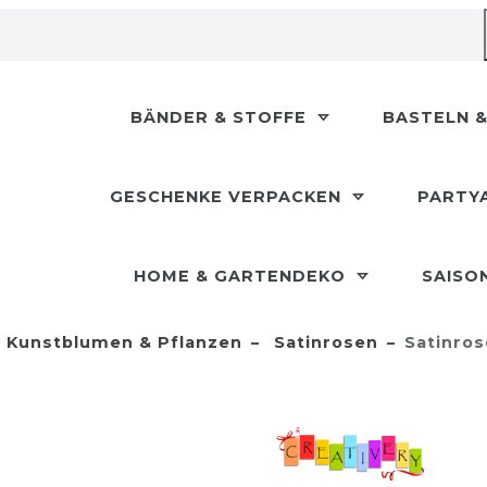
BÄNDER & STOFFE
BASTELN &
GESCHENKE VERPACKEN
PARTY
HOME & GARTENDEKO
SAISO
Kunstblumen & Pflanzen
Satinrosen
Satinro