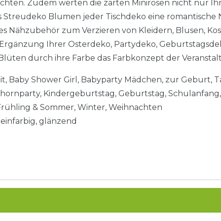
ten. Zudem werten die zarten Minirosen nicht nur Ihre
ls Streudeko Blumen jeder Tischdeko eine romantische
tes Nähzubehör zum Verzieren von Kleidern, Blusen, K
Ergänzung Ihrer Osterdeko, Partydeko, Geburtstagsde
Blüten durch ihre Farbe das Farbkonzept der Veranstal
it, Baby Shower Girl, Babyparty Mädchen, zur Geburt,
nhornparty, Kindergeburtstag, Geburtstag, Schulanfang
 Frühling & Sommer, Winter, Weihnachten
 einfarbig, glänzend