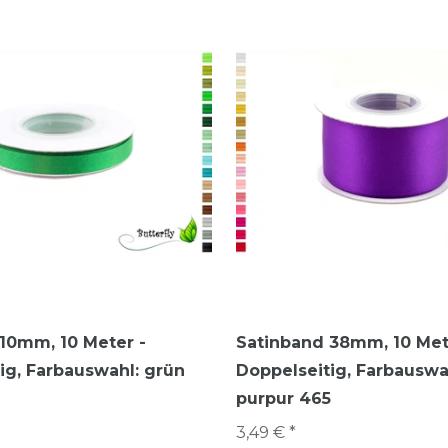
10mm, 10 Meter -
Satinband 38mm, 10 Met
ig
, Farbauswahl: grün
Doppelseitig
, Farbauswahl
purpur 465
3,49 € *