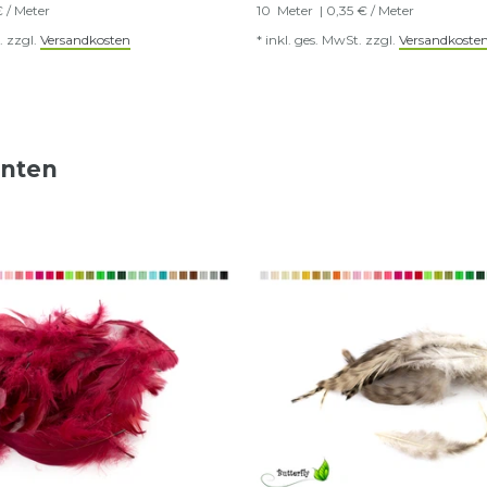
€ / Meter
10
Meter
| 0,35 € / Meter
.
zzgl.
Versandkosten
*
inkl. ges. MwSt.
zzgl.
Versandkoste
nnten