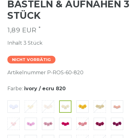
BASTELN & AUFNÄHEN 3
STÜCK
*
1,89 EUR
Inhalt
3
Stück
NICHT VORRÄTIG
Artikelnummer
P-ROS-60-820
Farbe:
ivory / ecru 820