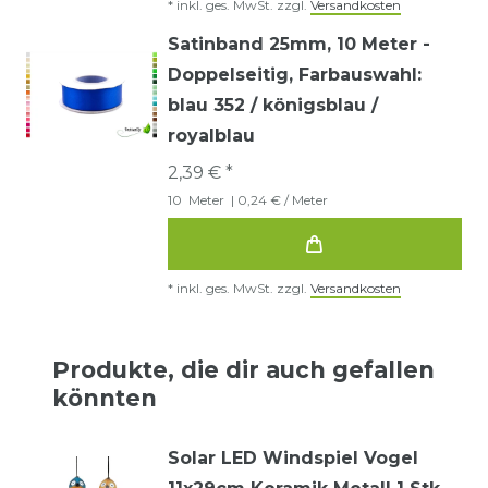
*
inkl. ges. MwSt.
zzgl.
Versandkosten
Satinband 25mm, 10 Meter -
Doppelseitig
, Farbauswahl:
blau 352 / königsblau /
royalblau
2,39 € *
10
Meter
| 0,24 € / Meter
*
inkl. ges. MwSt.
zzgl.
Versandkosten
Produkte, die dir auch gefallen
könnten
Solar LED Windspiel Vogel