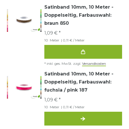
Satinband 10mm, 10 Meter -
Doppelseitig
, Farbauswahl:
braun 850
1,09 € *
10
Meter
| 0,11 € / Meter
*
inkl. ges. MwSt.
zzgl.
Versandkosten
Satinband 10mm, 10 Meter -
Doppelseitig
, Farbauswahl:
fuchsia / pink 187
1,09 € *
10
Meter
| 0,11 € / Meter