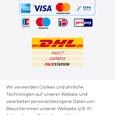
ZAHLUNGSARTEN
Wir verwenden Cookies und ähnliche
Technologien auf unserer Website und
VERSANDARTEN & -KOSTEN
verarbeiten personenbezogene Daten von
Besucher:innen unserer Webseite (z.B. IP-
GEWERBETREIBENDE?