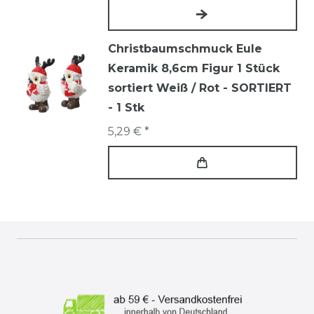
Christbaumschmuck Eule
Keramik 8,6cm Figur 1 Stück
sortiert Weiß / Rot - SORTIERT
- 1 Stk
5,29 € *