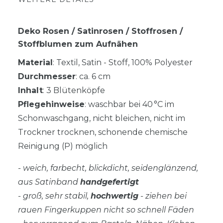
Deko Rosen / Satinrosen / Stoffrosen /
Stoffblumen zum Aufnähen
Material
: Textil, Satin - Stoff, 100% Polyester
Durchmesser
: ca. 6 cm
Inhalt
: 3 Blütenköpfe
Pflegehinweise
: waschbar bei 40 °C im
Schonwaschgang, nicht bleichen, nicht im
Trockner trocknen, schonende chemische
Reinigung (P) möglich
- weich, farbecht, blickdicht, seidenglänzend,
aus Satinband
handgefertigt
- groß, sehr stabil,
hochwertig
- ziehen bei
rauen Fingerkuppen nicht so schnell Fäden