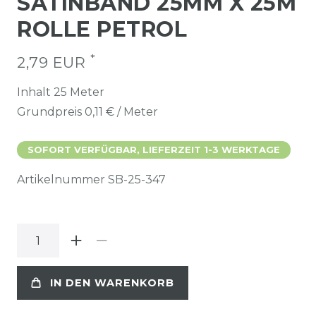
SATINBAND 25MM X 25M
ROLLE PETROL
*
2,79 EUR
Inhalt
25
Meter
Grundpreis
0,11 € / Meter
SOFORT VERFÜGBAR, LIEFERZEIT 1-3 WERKTAGE
Artikelnummer
SB-25-347
IN DEN WARENKORB