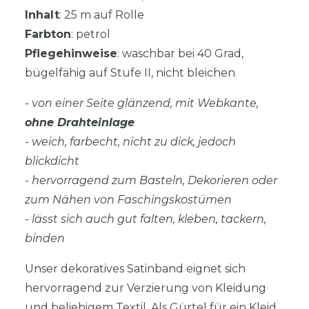
Inhalt
: 25 m auf Rolle
Farbton
: petrol
Pflegehinweise
: waschbar bei 40 Grad,
bügelfähig auf Stufe II, nicht bleichen
- von einer Seite glänzend, mit Webkante,
ohne Drahteinlage
- weich, farbecht, nicht zu dick, jedoch
blickdicht
- hervorragend zum Basteln, Dekorieren oder
zum Nähen von Faschingskostümen
- lässt sich auch gut falten, kleben, tackern,
binden
Unser dekoratives Satinband eignet sich
hervorragend zur Verzierung von Kleidung
und beliebigem Textil. Als Gürtel für ein Kleid