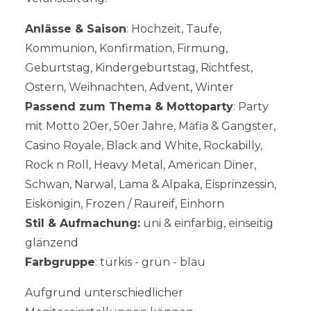
Anlässe & Saison
: Hochzeit, Taufe,
Kommunion, Konfirmation, Firmung,
Geburtstag, Kindergeburtstag, Richtfest,
Ostern, Weihnachten, Advent, Winter
Passend zum Thema & Mottoparty
: Party
mit Motto 20er, 50er Jahre, Mafia & Gangster,
Casino Royale, Black and White, Rockabilly,
Rock n Roll, Heavy Metal, American Diner,
Schwan, Narwal, Lama & Alpaka, Eisprinzessin,
Eiskönigin, Frozen / Raureif, Einhorn
Stil & Aufmachung:
uni & einfarbig, einseitig
glänzend
Farbgruppe
: türkis - grün - blau
Aufgrund unterschiedlicher