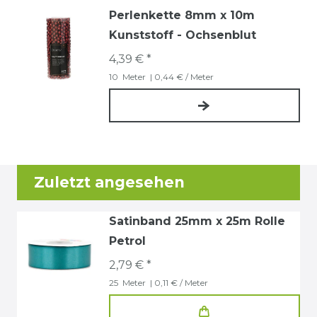
Perlenkette 8mm x 10m
Kunststoff - Ochsenblut
4,39 € *
10
Meter
| 0,44 € / Meter
Zuletzt angesehen
Satinband 25mm x 25m Rolle
Petrol
2,79 € *
25
Meter
| 0,11 € / Meter