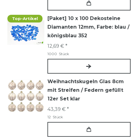
[Paket] 10 x 100 Dekosteine
Top-Artikel
Diamanten 12mm
, Farbe: blau /
königsblau 352
12,69 € *
1000
Stück
Weihnachtskugeln Glas 8cm
mit Streifen / Federn gefüllt
12er Set klar
43,39 € *
12
Stück