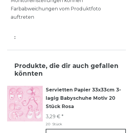
Monitoreinstellungen können
Farbabweichungen vom Produktfoto
auftreten
:
Produkte, die dir auch gefallen
könnten
Servietten Papier 33x33cm 3-
lagig Babyschuhe Motiv 20
Stück Rosa
3,29 € *
20
Stück