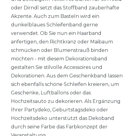
oder Dirndl setzt das Stoffband zauberhafte
Akzente. Auch zum Basteln wird ein
dunkelblaues Schleifenband gerne
verwendet. Ob Sie nun ein Haarband
anfertigen, den Richtkranz oder Maibaum
schmücken oder Blumenstrauß binden
möchten - mit diesem Dekorationsband
gestalten Sie stilvolle Accessoires und
Dekorationen. Aus dem Geschenkband lassen
sich ebenfalls schöne Schleifen kreieren, um
Geschenke, Luftballons oder das
Hochzeitsauto zu dekorieren. Als Ergänzung
Ihrer Partydeko, Geburtstagsdeko oder
Hochzeitsdeko unterstützt das Dekoband
durch seine Farbe das Farbkonzept der
Veranstaltung.