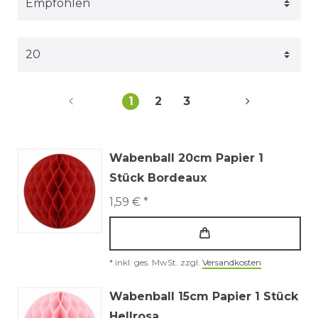
1
2
3
Wabenball 20cm Papier 1
Stück Bordeaux
1,59 € *
*
inkl. ges. MwSt.
zzgl.
Versandkosten
Wabenball 15cm Papier 1 Stück
Hellrosa