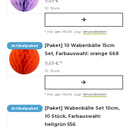
9,49 € *
10
Stück
*
inkl. ges. MwSt.
zzgl.
Versandkosten
[Paket] 10 Wabenbälle 15cm
Artikelpaket
Set
, Farbauswahl: orange 668
9,49 € *
10
Stück
*
inkl. ges. MwSt.
zzgl.
Versandkosten
[Paket] Wabenbälle Set 10cm,
Artikelpaket
10 Stück
, Farbauswahl:
hellgrün 556