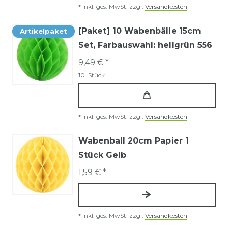
*
inkl. ges. MwSt.
zzgl.
Versandkosten
[Paket] 10 Wabenbälle 15cm
Artikelpaket
Set
, Farbauswahl: hellgrün 556
9,49 € *
10
Stück
*
inkl. ges. MwSt.
zzgl.
Versandkosten
Wabenball 20cm Papier 1
Stück Gelb
1,59 € *
*
inkl. ges. MwSt.
zzgl.
Versandkosten