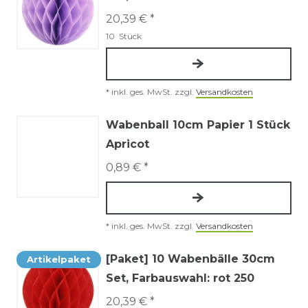
20,39 € *
10
Stück
*
inkl. ges. MwSt.
zzgl.
Versandkosten
Wabenball 10cm Papier 1 Stück
Apricot
0,89 € *
*
inkl. ges. MwSt.
zzgl.
Versandkosten
[Paket] 10 Wabenbälle 30cm
Artikelpaket
Set
, Farbauswahl: rot 250
20,39 € *