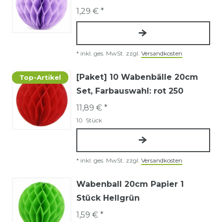
1,29 € *
*
inkl. ges. MwSt.
zzgl.
Versandkosten
[Paket] 10 Wabenbälle 20cm
Top-Artikel
Set
, Farbauswahl: rot 250
11,89 € *
10
Stück
*
inkl. ges. MwSt.
zzgl.
Versandkosten
Wabenball 20cm Papier 1
Stück Hellgrün
1,59 € *