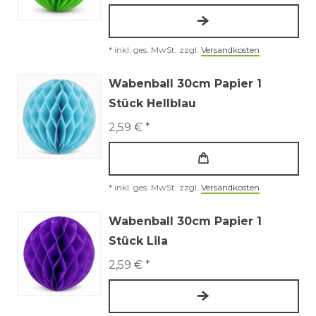
*
inkl. ges. MwSt.
zzgl.
Versandkosten
Wabenball 30cm Papier 1
Stück Hellblau
2,59 € *
*
inkl. ges. MwSt.
zzgl.
Versandkosten
Wabenball 30cm Papier 1
Stück Lila
2,59 € *