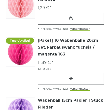
1,29 € *
*
inkl. ges. MwSt.
zzgl.
Versandkosten
[Paket] 10 Wabenbälle 20cm
Top-Artikel
Set
, Farbauswahl: fuchsia /
magenta 183
11,89 € *
10
Stück
*
inkl. ges. MwSt.
zzgl.
Versandkosten
Wabenball 15cm Papier 1 Stück
Flieder