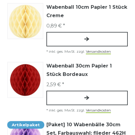
Wabenball 10cm Papier 1 Stück
Creme
0,89 € *
*
inkl. ges. MwSt.
zzgl.
Versandkosten
Wabenball 30cm Papier 1
Stück Bordeaux
2,59 € *
*
inkl. ges. MwSt.
zzgl.
Versandkosten
[Paket] 10 Wabenbälle 30cm
Artikelpaket
Set
, Farbauswahl: flieder 462H