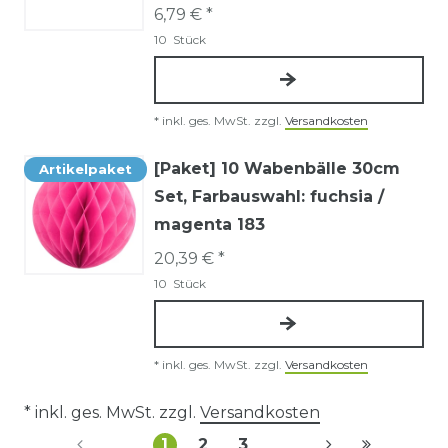
6,79 € *
10
Stück
*
inkl. ges. MwSt.
zzgl.
Versandkosten
[Paket] 10 Wabenbälle 30cm
Artikelpaket
Set
, Farbauswahl: fuchsia /
magenta 183
20,39 € *
10
Stück
*
inkl. ges. MwSt.
zzgl.
Versandkosten
* inkl. ges. MwSt. zzgl.
Versandkosten
1
2
3