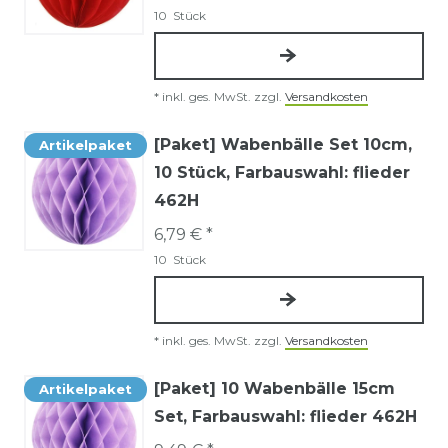
10
Stück
*
inkl. ges. MwSt.
zzgl.
Versandkosten
[Paket] Wabenbälle Set 10cm,
Artikelpaket
10 Stück
, Farbauswahl: flieder
462H
6,79 € *
10
Stück
*
inkl. ges. MwSt.
zzgl.
Versandkosten
[Paket] 10 Wabenbälle 15cm
Artikelpaket
Set
, Farbauswahl: flieder 462H