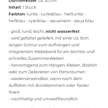
Durchmesser
: ca. 30 cm
Inhalt
: 1 Stück
Farbton
: türkis - türkisblau - helltürkis -
hellblau - cyanblau - aquamarin - aqua blau
- groß, rund, leicht,
nicht wasserfest
- wird gefaltet geliefert, mit einer ca. 9cm
langen Schnur zum Aufhängen und
integriertem Klebeband für ein leichtes und
schnelles Zusammenkleben
- hervorragend zum Hängen, Kleben, Basteln
oder zum Dekorieren von Partyräumen
- wiederverwendbar, wenn nach dem
Auffalten mit Büroklammern oder Tacker
fixiert
-
nachhaltig und umweltfreundlich