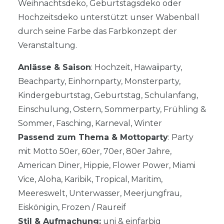
Weihnachtsdeko, Geburtstagsdeko oder
Hochzeitsdeko unterstützt unser Wabenball
durch seine Farbe das Farbkonzept der
Veranstaltung.
Anlässe & Saison
: Hochzeit, Hawaiiparty,
Beachparty, Einhornparty, Monsterparty,
Kindergeburtstag, Geburtstag, Schulanfang,
Einschulung, Ostern, Sommerparty, Frühling &
Sommer, Fasching, Karneval, Winter
Passend zum Thema & Mottoparty
: Party
mit Motto 50er, 60er, 70er, 80er Jahre,
American Diner, Hippie, Flower Power, Miami
Vice, Aloha, Karibik, Tropical, Maritim,
Meereswelt, Unterwasser, Meerjungfrau,
Eiskönigin, Frozen / Raureif
Stil & Aufmachung:
uni & einfarbig