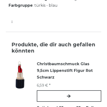
Farbgruppe
: türkis - blau
:
Produkte, die dir auch gefallen
könnten
Christbaumschmuck Glas
9,5cm Lippenstift Figur Rot
Schwarz
6,59 € *