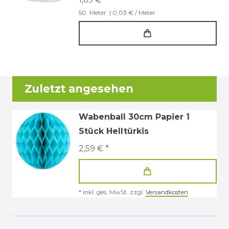
50
Meter
| 0,03 € / Meter
Zuletzt angesehen
Wabenball 30cm Papier 1
Stück Helltürkis
2,59 € *
*
inkl. ges. MwSt.
zzgl.
Versandkosten