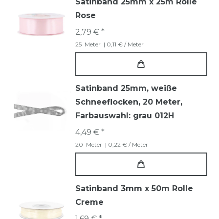
Satinband 25mm x 25m Rolle
Rose
2,79 € *
25
Meter
| 0,11 € / Meter
Satinband 25mm, weiße
Schneeflocken, 20 Meter
,
Farbauswahl: grau 012H
4,49 € *
20
Meter
| 0,22 € / Meter
Satinband 3mm x 50m Rolle
Creme
1,69 € *