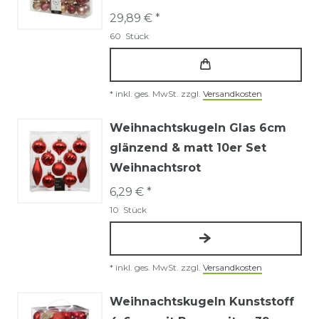
29,89 € *
60
Stück
*
inkl. ges. MwSt.
zzgl.
Versandkosten
Weihnachtskugeln Glas 6cm
glänzend & matt 10er Set
Weihnachtsrot
6,29 € *
10
Stück
*
inkl. ges. MwSt.
zzgl.
Versandkosten
Weihnachtskugeln Kunststoff