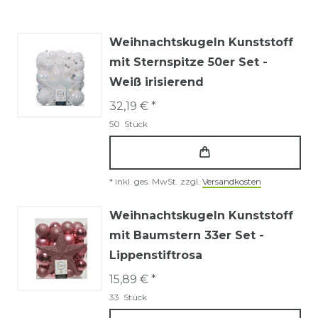
Weihnachtskugeln Kunststoff
mit Sternspitze 50er Set -
Weiß irisierend
32,19 € *
50
Stück
*
inkl. ges. MwSt.
zzgl.
Versandkosten
Weihnachtskugeln Kunststoff
mit Baumstern 33er Set -
Lippenstiftrosa
15,89 € *
33
Stück