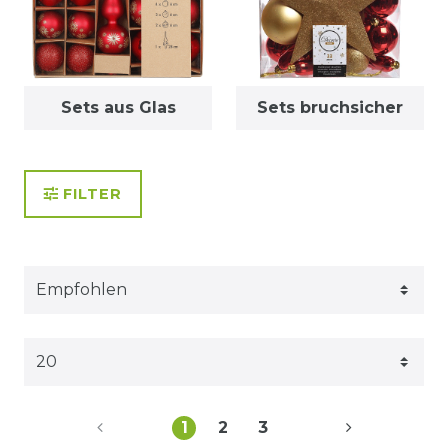
Sets aus Glas
Sets bruchsicher
FILTER
1
2
3