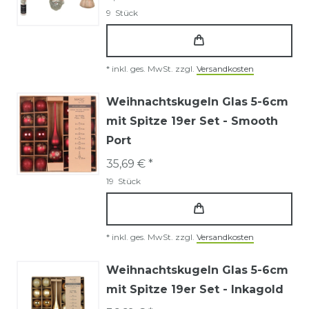
9
Stück
*
inkl. ges. MwSt.
zzgl.
Versandkosten
Weihnachtskugeln Glas 5-6cm
mit Spitze 19er Set - Smooth
Port
35,69 € *
19
Stück
*
inkl. ges. MwSt.
zzgl.
Versandkosten
Weihnachtskugeln Glas 5-6cm
mit Spitze 19er Set - Inkagold