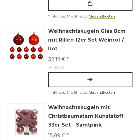
*
inkl. ges. MwSt.
zzgl.
Versandkosten
Weihnachtskugeln Glas 8cm
mit Rillen 12er Set Weinrot /
Rot
39,19 € *
12
Stück
*
inkl. ges. MwSt.
zzgl.
Versandkosten
Weihnachtskugeln mit
Christbaumstern Kunststoff
33er Set - Samtpink
15,89 € *