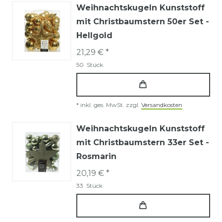
Weihnachtskugeln Kunststoff
mit Christbaumstern 50er Set -
Hellgold
21,29 € *
50
Stück
*
inkl. ges. MwSt.
zzgl.
Versandkosten
Weihnachtskugeln Kunststoff
mit Christbaumstern 33er Set -
Rosmarin
20,19 € *
33
Stück