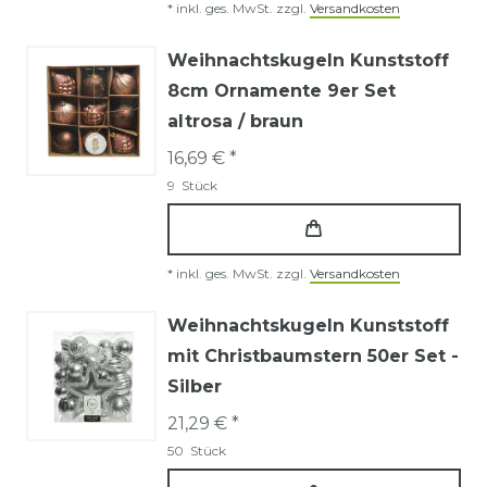
*
inkl. ges. MwSt.
zzgl.
Versandkosten
Weihnachtskugeln Kunststoff
8cm Ornamente 9er Set
altrosa / braun
16,69 € *
9
Stück
*
inkl. ges. MwSt.
zzgl.
Versandkosten
Weihnachtskugeln Kunststoff
mit Christbaumstern 50er Set -
Silber
21,29 € *
50
Stück