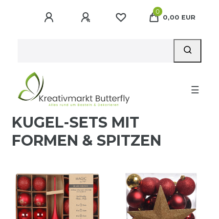
0
0,00 EUR
☰
KUGEL-SETS MIT
FORMEN & SPITZEN