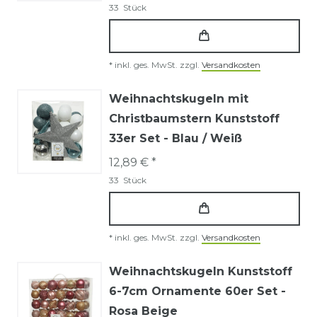
33
Stück
*
inkl. ges. MwSt.
zzgl.
Versandkosten
Weihnachtskugeln mit
Christbaumstern Kunststoff
33er Set - Blau / Weiß
12,89 € *
33
Stück
*
inkl. ges. MwSt.
zzgl.
Versandkosten
Weihnachtskugeln Kunststoff
6-7cm Ornamente 60er Set -
Rosa Beige