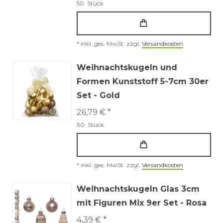
50
Stück
*
inkl. ges. MwSt.
zzgl.
Versandkosten
Weihnachtskugeln und
Formen Kunststoff 5-7cm 30er
Set - Gold
26,79 € *
30
Stück
*
inkl. ges. MwSt.
zzgl.
Versandkosten
Weihnachtskugeln Glas 3cm
mit Figuren Mix 9er Set - Rosa
4,39 € *