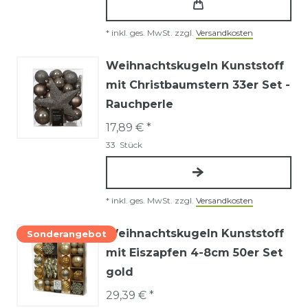
*
inkl. ges. MwSt.
zzgl.
Versandkosten
Weihnachtskugeln Kunststoff
mit Christbaumstern 33er Set -
Rauchperle
17,89 € *
33
Stück
*
inkl. ges. MwSt.
zzgl.
Versandkosten
Weihnachtskugeln Kunststoff
Sonderangebot
mit Eiszapfen 4-8cm 50er Set
gold
29,39 € *