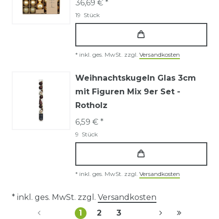
36,69 € *
19
Stück
*
inkl. ges. MwSt.
zzgl.
Versandkosten
Weihnachtskugeln Glas 3cm
mit Figuren Mix 9er Set -
Rotholz
6,59 € *
9
Stück
*
inkl. ges. MwSt.
zzgl.
Versandkosten
* inkl. ges. MwSt. zzgl.
Versandkosten
1
2
3