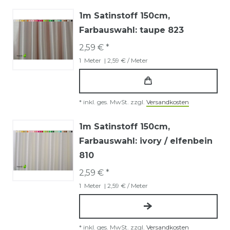
1m Satinstoff 150cm
,
Farbauswahl: taupe 823
2,59 € *
1
Meter
| 2,59 € / Meter
*
inkl. ges. MwSt.
zzgl.
Versandkosten
1m Satinstoff 150cm
,
Farbauswahl: ivory / elfenbein
810
2,59 € *
1
Meter
| 2,59 € / Meter
*
inkl. ges. MwSt.
zzgl.
Versandkosten