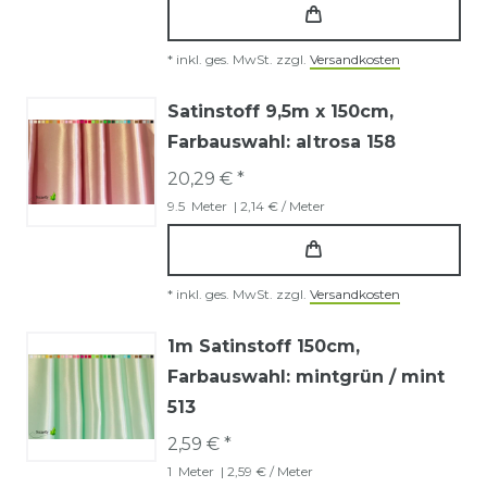
*
inkl. ges. MwSt.
zzgl.
Versandkosten
Satinstoff 9,5m x 150cm
,
Farbauswahl: altrosa 158
20,29 € *
9.5
Meter
| 2,14 € / Meter
*
inkl. ges. MwSt.
zzgl.
Versandkosten
1m Satinstoff 150cm
,
Farbauswahl: mintgrün / mint
513
2,59 € *
1
Meter
| 2,59 € / Meter