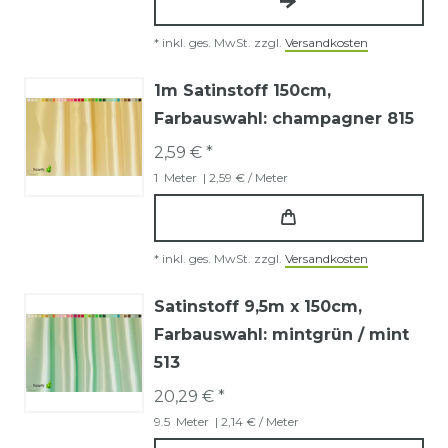
*
inkl. ges. MwSt.
zzgl.
Versandkosten
1m Satinstoff 150cm
,
Farbauswahl: champagner 815
2,59 € *
1
Meter
| 2,59 € / Meter
*
inkl. ges. MwSt.
zzgl.
Versandkosten
Satinstoff 9,5m x 150cm
,
Farbauswahl: mintgrün / mint
513
20,29 € *
9.5
Meter
| 2,14 € / Meter