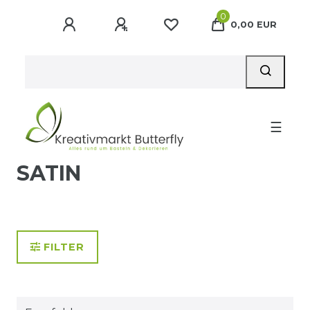
0
0,00 EUR
☰
SATIN
FILTER