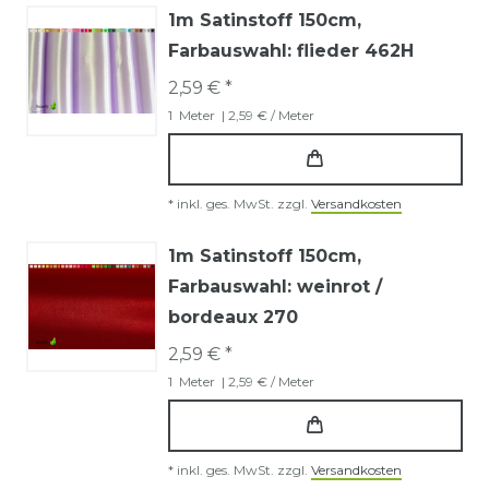
1m Satinstoff 150cm
,
Farbauswahl: flieder 462H
2,59 € *
1
Meter
| 2,59 € / Meter
*
inkl. ges. MwSt.
zzgl.
Versandkosten
1m Satinstoff 150cm
,
Farbauswahl: weinrot /
bordeaux 270
2,59 € *
1
Meter
| 2,59 € / Meter
*
inkl. ges. MwSt.
zzgl.
Versandkosten