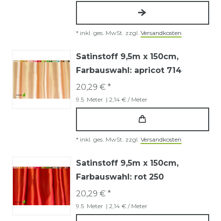
*
inkl. ges. MwSt.
zzgl.
Versandkosten
Satinstoff 9,5m x 150cm
,
Farbauswahl: apricot 714
20,29 € *
9.5
Meter
| 2,14 € / Meter
*
inkl. ges. MwSt.
zzgl.
Versandkosten
Satinstoff 9,5m x 150cm
,
Farbauswahl: rot 250
20,29 € *
9.5
Meter
| 2,14 € / Meter