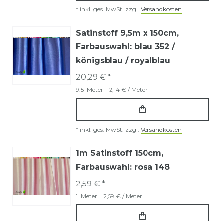
*
inkl. ges. MwSt.
zzgl.
Versandkosten
Satinstoff 9,5m x 150cm
,
Farbauswahl: blau 352 /
königsblau / royalblau
20,29 € *
9.5
Meter
| 2,14 € / Meter
*
inkl. ges. MwSt.
zzgl.
Versandkosten
1m Satinstoff 150cm
,
Farbauswahl: rosa 148
2,59 € *
1
Meter
| 2,59 € / Meter