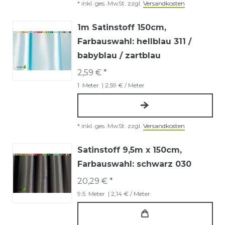
*
inkl. ges. MwSt.
zzgl.
Versandkosten
1m Satinstoff 150cm
,
Farbauswahl: hellblau 311 /
babyblau / zartblau
2,59 € *
1
Meter
| 2,59 € / Meter
*
inkl. ges. MwSt.
zzgl.
Versandkosten
Satinstoff 9,5m x 150cm
,
Farbauswahl: schwarz 030
20,29 € *
9.5
Meter
| 2,14 € / Meter