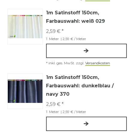
1m Satinstoff 150cm
,
Farbauswahl: weiß 029
2,59 € *
1
Meter
| 2,59 € / Meter
*
inkl. ges. MwSt.
zzgl.
Versandkosten
1m Satinstoff 150cm
,
Farbauswahl: dunkelblau /
navy 370
2,59 € *
1
Meter
| 2,59 € / Meter