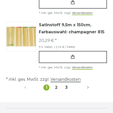
*
inkl. ges. MwSt.
zzgl.
Versandkosten
Satinstoff 9,5m x 150cm
,
Farbauswahl: champagner 815
20,29 € *
9.5
Meter
| 2,14 € / Meter
*
inkl. ges. MwSt.
zzgl.
Versandkosten
* inkl. ges. MwSt. zzgl.
Versandkosten
1
2
3