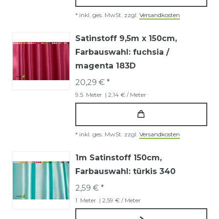
*
inkl. ges. MwSt.
zzgl.
Versandkosten
Satinstoff 9,5m x 150cm
,
Farbauswahl: fuchsia /
magenta 183D
20,29 € *
9.5
Meter
| 2,14 € / Meter
*
inkl. ges. MwSt.
zzgl.
Versandkosten
1m Satinstoff 150cm
,
Farbauswahl: türkis 340
2,59 € *
1
Meter
| 2,59 € / Meter