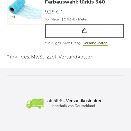
Farbauswahl: türkis 340
9,29 € *
10
Meter
| 0,93 € / Meter
*
inkl. ges. MwSt.
zzgl.
Versandkosten
* inkl. ges. MwSt. zzgl.
Versandkosten