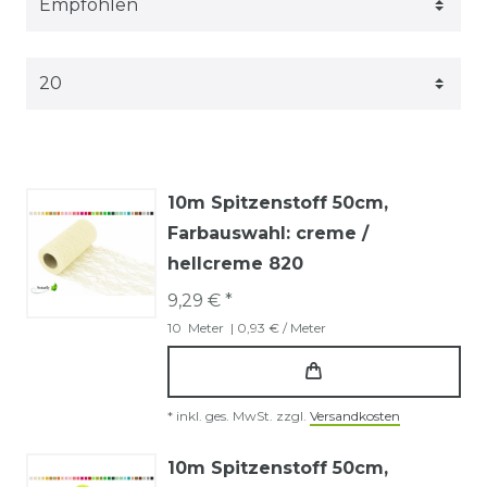
10m Spitzenstoff 50cm
,
Farbauswahl: creme /
hellcreme 820
9,29 € *
10
Meter
| 0,93 € / Meter
*
inkl. ges. MwSt.
zzgl.
Versandkosten
10m Spitzenstoff 50cm
,