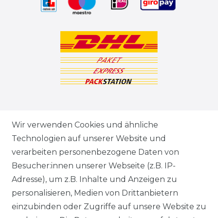
ZAHLUNGSARTEN
Wir verwenden Cookies und ähnliche
Technologien auf unserer Website und
VERSANDARTEN & -KOSTEN
verarbeiten personenbezogene Daten von
Besucher:innen unserer Webseite (z.B. IP-
GEWERBETREIBENDE?
Adresse), um z.B. Inhalte und Anzeigen zu
HILFE
personalisieren, Medien von Drittanbietern
einzubinden oder Zugriffe auf unsere Website zu
KONTAKT