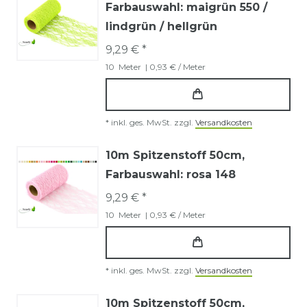
Farbauswahl: maigrün 550 /
lindgrün / hellgrün
9,29 € *
10
Meter
| 0,93 € / Meter
*
inkl. ges. MwSt.
zzgl.
Versandkosten
10m Spitzenstoff 50cm
,
Farbauswahl: rosa 148
9,29 € *
10
Meter
| 0,93 € / Meter
*
inkl. ges. MwSt.
zzgl.
Versandkosten
10m Spitzenstoff 50cm
,