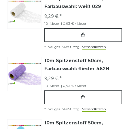
Farbauswahl: weiß 029
9,29 € *
10
Meter
| 0,93 € / Meter
*
inkl. ges. MwSt.
zzgl.
Versandkosten
10m Spitzenstoff 50cm
,
Farbauswahl: flieder 462H
9,29 € *
10
Meter
| 0,93 € / Meter
*
inkl. ges. MwSt.
zzgl.
Versandkosten
10m Spitzenstoff 50cm
,