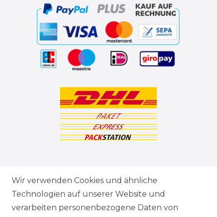
ZAHLUNGSARTEN
Wir verwenden Cookies und ähnliche
Technologien auf unserer Website und
VERSANDARTEN & -KOSTEN
verarbeiten personenbezogene Daten von