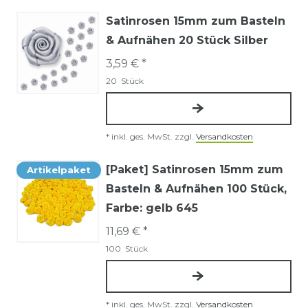
Satinrosen 15mm zum Basteln
& Aufnähen 20 Stück Silber
3,59 € *
20
Stück
*
inkl. ges. MwSt.
zzgl.
Versandkosten
[Paket] Satinrosen 15mm zum
Artikelpaket
Basteln & Aufnähen 100 Stück
,
Farbe: gelb 645
11,69 € *
100
Stück
*
inkl. ges. MwSt.
zzgl.
Versandkosten