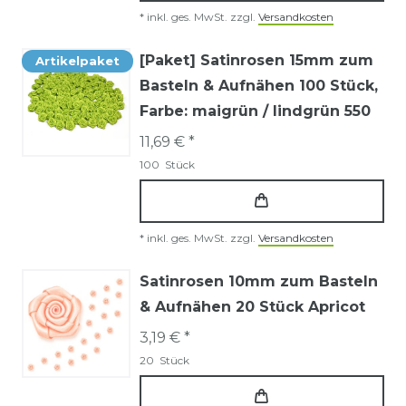
*
inkl. ges. MwSt.
zzgl.
Versandkosten
[Paket] Satinrosen 15mm zum
Artikelpaket
Basteln & Aufnähen 100 Stück
,
Farbe: maigrün / lindgrün 550
11,69 € *
100
Stück
*
inkl. ges. MwSt.
zzgl.
Versandkosten
Satinrosen 10mm zum Basteln
& Aufnähen 20 Stück Apricot
3,19 € *
20
Stück