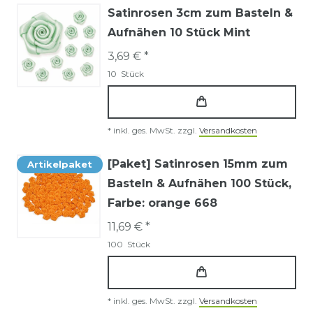
Satinrosen 3cm zum Basteln &
Aufnähen 10 Stück Mint
3,69 € *
10
Stück
*
inkl. ges. MwSt.
zzgl.
Versandkosten
[Paket] Satinrosen 15mm zum
Artikelpaket
Basteln & Aufnähen 100 Stück
,
Farbe: orange 668
11,69 € *
100
Stück
*
inkl. ges. MwSt.
zzgl.
Versandkosten