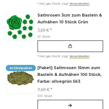
*
inkl. ges. MwSt.
zzgl.
Versandkosten
Satinrosen 3cm zum Basteln &
Aufnähen 10 Stück Grün
3,69 € *
10
Stück
*
inkl. ges. MwSt.
zzgl.
Versandkosten
[Paket] Satinrosen 15mm zum
Artikelpaket
Basteln & Aufnähen 100 Stück
,
Farbe: olivegrün 563
11,69 € *
100
Stück