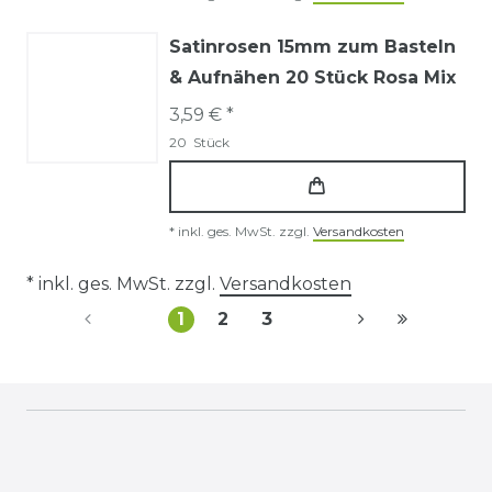
Satinrosen 15mm zum Basteln
& Aufnähen 20 Stück Rosa Mix
3,59 € *
20
Stück
*
inkl. ges. MwSt.
zzgl.
Versandkosten
* inkl. ges. MwSt. zzgl.
Versandkosten
1
2
3