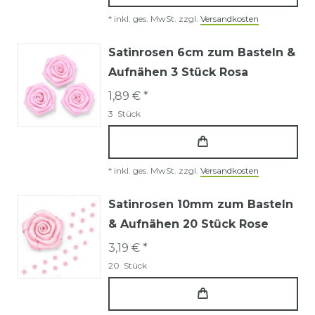
*
inkl. ges. MwSt.
zzgl.
Versandkosten
Satinrosen 6cm zum Basteln &
Aufnähen 3 Stück Rosa
1,89 € *
3
Stück
*
inkl. ges. MwSt.
zzgl.
Versandkosten
Satinrosen 10mm zum Basteln
& Aufnähen 20 Stück Rose
3,19 € *
20
Stück