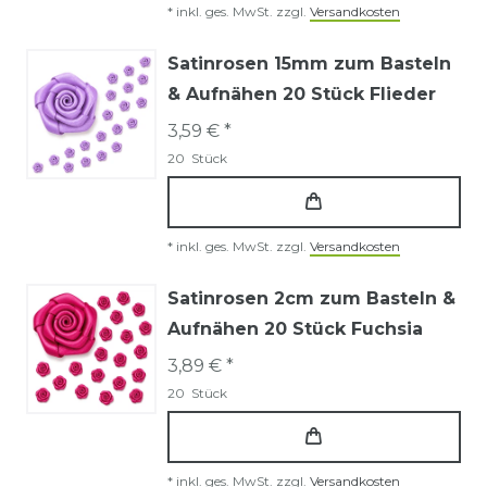
*
inkl. ges. MwSt.
zzgl.
Versandkosten
Satinrosen 15mm zum Basteln
& Aufnähen 20 Stück Flieder
3,59 € *
20
Stück
*
inkl. ges. MwSt.
zzgl.
Versandkosten
Satinrosen 2cm zum Basteln &
Aufnähen 20 Stück Fuchsia
3,89 € *
20
Stück
*
inkl. ges. MwSt.
zzgl.
Versandkosten