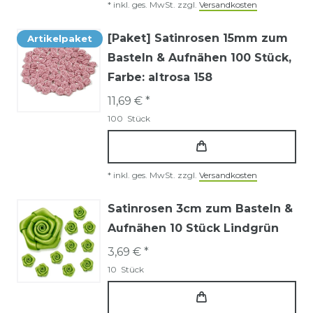
*
inkl. ges. MwSt.
zzgl.
Versandkosten
[Paket] Satinrosen 15mm zum
Artikelpaket
Basteln & Aufnähen 100 Stück
,
Farbe: altrosa 158
11,69 € *
100
Stück
*
inkl. ges. MwSt.
zzgl.
Versandkosten
Satinrosen 3cm zum Basteln &
Aufnähen 10 Stück Lindgrün
3,69 € *
10
Stück